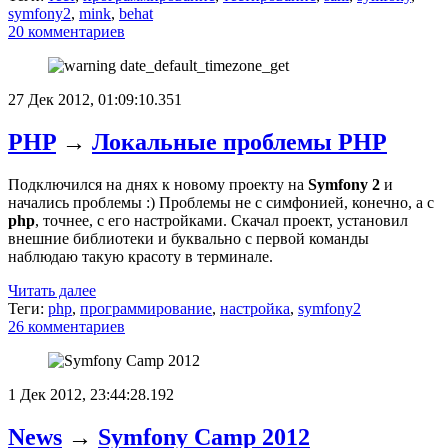
symfony2
,
mink
,
behat
20 комментариев
27 Дек 2012, 01:09:10.351
PHP
→
Локальные проблемы PHP
Подключился на днях к новому проекту на
Symfony 2
и
начались проблемы :) Проблемы не с симфонией, конечно, а с
php
, точнее, с его настройками. Скачал проект, установил
внешние библиотеки и буквально с первой команды
наблюдаю такую красоту в терминале.
Читать далее
Теги:
php
,
программирование
,
настройка
,
symfony2
26 комментариев
1 Дек 2012, 23:44:28.192
News
→
Symfony Camp 2012