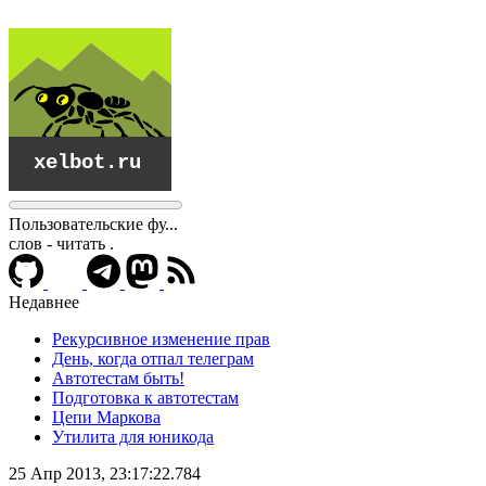
Пользовательские фу...
слов - читать
.
Недавнее
Рекурсивное изменение прав
День, когда отпал телеграм
Автотестам быть!
Подготовка к автотестам
Цепи Маркова
Утилита для юникода
xelbot.ru
25 Апр 2013, 23:17:22.784