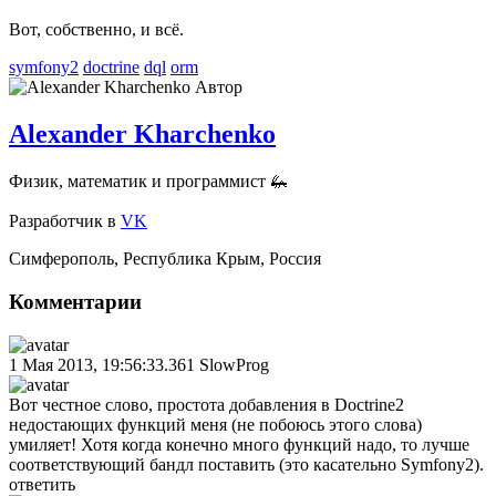
Вот, собственно, и всё.
symfony2
doctrine
dql
orm
Автор
Alexander Kharchenko
Физик, математик и программист 🦗
Разработчик
в
VK
Симферополь
,
Республика Крым
,
Россия
Комментарии
1 Мая 2013, 19:56:33.361
SlowProg
Вот честное слово, простота добавления в Doctrine2
недостающих функций меня (не побоюсь этого слова)
умиляет! Хотя когда конечно много функций надо, то лучше
соответствующий бандл поставить (это касательно Symfony2).
ответить