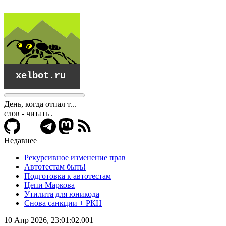
День, когда отпал т...
слов - читать
.
Недавнее
Рекурсивное изменение прав
Автотестам быть!
Подготовка к автотестам
Цепи Маркова
Утилита для юникода
Снова санкции + РКН
xelbot.ru
10 Апр 2026, 23:01:02.001