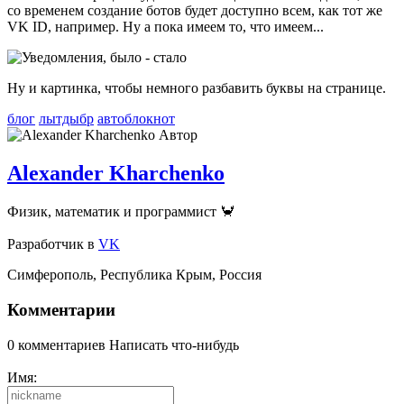
со временем создание ботов будет доступно всем, как тот же
VK ID, например. Ну а пока имеем то, что имеем...
Ну и картинка, чтобы немного разбавить буквы на странице.
блог
лытдыбр
автоблокнот
Автор
Alexander Kharchenko
Физик, математик и программист 🦀
Разработчик
в
VK
Симферополь
,
Республика Крым
,
Россия
Комментарии
0 комментариев
Написать что-нибудь
Имя: