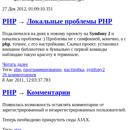
27 Дек 2012, 01:09:10.351
PHP
→
Локальные проблемы PHP
Подключился на днях к новому проекту на
Symfony 2
и
начались проблемы :) Проблемы не с симфонией, конечно, а с
php
, точнее, с его настройками. Скачал проект, установил
внешние библиотеки и буквально с первой команды
наблюдаю такую красоту в терминале.
Читать далее
Теги:
php
,
программирование
,
настройка
,
symfony2
26 комментариев
8 Авг 2011, 12:03:37.783
PHP
→
Комментарии
Появилась возможность оставлять комментарии от
зарегистрированный и незарегистрированных пользователей.
Теперь необходимо прикрутить сюда AJAX.
Теги:
ajax