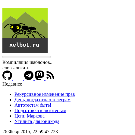
Компиляция шаблонов...
слов - читать
.
Недавнее
Рекурсивное изменение прав
День, когда отпал телеграм
Автотестам быть!
Подготовка к автотестам
Цепи Маркова
Утилита для юникода
xelbot.ru
26 Февр 2015, 22:59:47.723