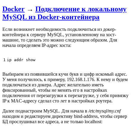
Docker
→
Подключение к локальному
MySQL из Docker-контейнера
Если возникнет необходимость подключиться из докер-
контейнера к серверу MySQL, установленному на хост-
машине, то сделать это можно следующим образом. Для
начала определяем IP-адрес хоста:
1
Выбираем из появившейся кучи букв и цифр искомый адрес.
У меня получилось, к примеру, 192.168.1.176. К нему и будем
подключаться из докера. Адрес желательно иметь
фиксированный, чтобы не менять его в настройках
подключения от перезагрузки к перезагрузке, у себя привязку
IP к MAC-адресу сделал сто лет в настройках роутера.
Далее поднастроим MySQL. Для начала в
/etc/mysql/my.cnf
находим и редактируем директиву bind-address, чтобы сервер
БД прослушивал все адреса, а не только localhost: