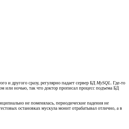
ого и другого сразу, регулярно падает сервер БД
MySQL
. Где-то
ром или ночью, так что доктор прописал процесс подъема БД
инципиально не поменялась, периодические падения не
тестовых остановках мускула монит отрабатывал отлично, а в