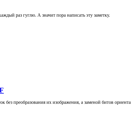
аждый раз гуглю. А значит пора написать эту заметку.
IF
к без преобразования их изображения, а заменой битов ориента