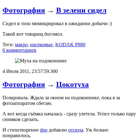
Фотография
→
В зелени сидел
Сидел и тихо мимикрировал в ожидании добычи :)
Такой вот товарищ богомол.
Теги:
макро
,
насекомые
,
KODAK P880
6 комментариев
4 Июля 2011, 23:57:59.300
Фотография
→
Цокотуха
Позировала. Ждала за окном на подоконнике, пока я за
фотоаппаратом сбегаю.
А вот когда съёмка началась - сразу улетела. Успел только пару
снимков сделать.
И стихотворение
dno
добавлю
отсюда
. Уж больно
понравилось.