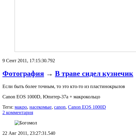
9 Сент 2011, 17:15:30.792
Фотография
→
В траве сидел кузнечик
Если быть более точным, то это кто-то из пластинокрылов
Canon EOS 1000D, Юпитер-37а + макрокольцо
Теги:
макро
,
насекомые
,
canon
,
Canon EOS 1000D
2 комментария
22 Авг 2011, 23:27:31.540