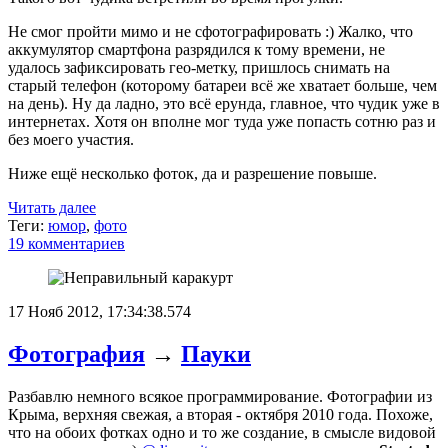
Не смог пройти мимо и не сфотографировать :) Жалко, что
аккумулятор смартфона разрядился к тому времени, не
удалось зафиксировать гео-метку, пришлось снимать на
старый телефон (которому батареи всё же хватает больше, чем
на день). Ну да ладно, это всё ерунда, главное, что чудик уже в
интернетах. Хотя он вполне мог туда уже попасть сотню раз и
без моего участия.
Ниже ещё несколько фоток, да и разрешение повыше.
Читать далее
Теги:
юмор
,
фото
19 комментариев
17 Нояб 2012, 17:34:38.574
Фотография
→
Пауки
Разбавлю немного всякое программирование. Фотографии из
Крыма, верхняя свежая, а вторая - октября 2010 года. Похоже,
что на обоих фотках одно и то же создание, в смысле видовой