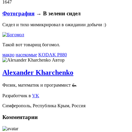
1647
Фотография
→ В зелени сидел
Сидел и тихо мимикрировал в ожидании добычи :)
Такой вот товарищ богомол.
макро
насекомые
KODAK P880
Автор
Alexander Kharchenko
Физик, математик и программист 🦗
Разработчик
в
VK
Симферополь
,
Республика Крым
,
Россия
Комментарии