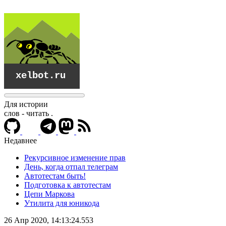
Для истории
слов - читать
.
Недавнее
Рекурсивное изменение прав
День, когда отпал телеграм
Автотестам быть!
Подготовка к автотестам
Цепи Маркова
Утилита для юникода
xelbot.ru
26 Апр 2020, 14:13:24.553