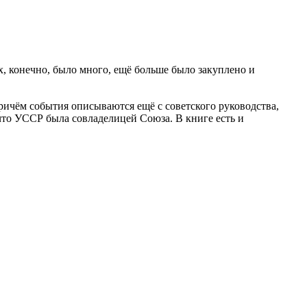
х, конечно, было много, ещё больше было закуплено и
Причём события описываются ещё с советского руководства,
а что УССР была совладелицей Союза. В книге есть и