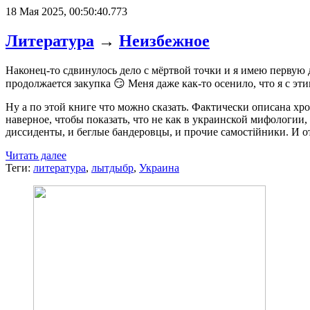
18 Мая 2025, 00:50:40.773
Литература
→
Неизбежное
Наконец-то сдвинулось дело с мёртвой точки и я имею первую 
продолжается закупка 😏 Меня даже как-то осенило, что я с 
Ну а по этой книге что можно сказать. Фактически описана хр
наверное, чтобы показать, что не как в украинской мифологии, 
диссиденты, и беглые бандеровцы, и прочие самостійники. И о
Читать далее
Теги:
литература
,
лытдыбр
,
Украина