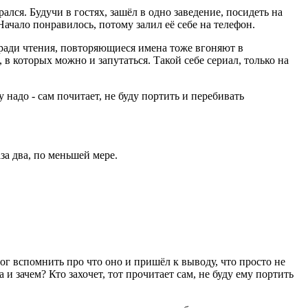
лся. Будучи в гостях, зашёл в одно заведение, посидеть на
ачало понравилось, потому залил её себе на телефон.
ие ради чтения, повторяющиеся имена тоже вгоняют в
 в которых можно и запутаться. Такой себе сериал, только на
надо - сам почитает, не буду портить и перебивать
за два, по меньшей мере.
мог вспомнить про что оно и пришёл к выводу, что просто не
 и зачем? Кто захочет, тот прочитает сам, не буду ему портить