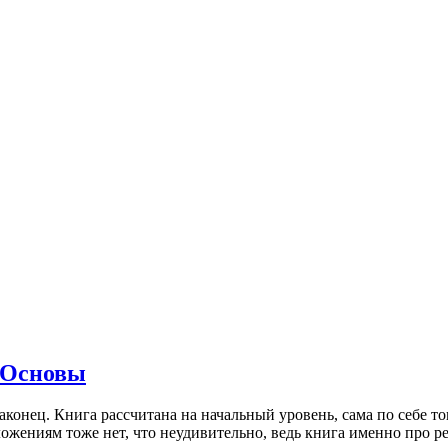
 Основы
аконец. Книга рассчитана на начальный уровень, сама по себе то
жениям тоже нет, что неудивительно, ведь книга именно про р