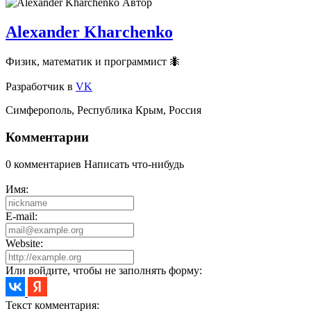
Автор
Alexander Kharchenko
Физик, математик и программист 🐜
Разработчик
в
VK
Симферополь
,
Республика Крым
,
Россия
Комментарии
0 комментариев
Написать что-нибудь
Имя:
E-mail:
Website:
Или войдите, чтобы не заполнять форму:
Текст комментария: