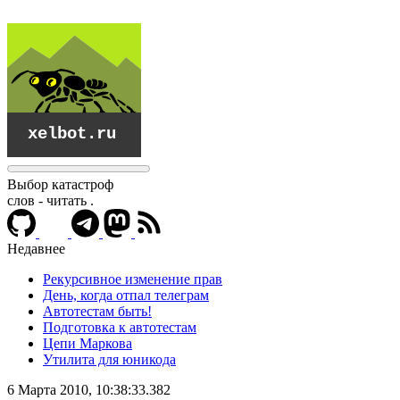
Выбор катастроф
слов - читать
.
Недавнее
Рекурсивное изменение прав
День, когда отпал телеграм
Автотестам быть!
Подготовка к автотестам
Цепи Маркова
Утилита для юникода
xelbot.ru
6 Марта 2010, 10:38:33.382