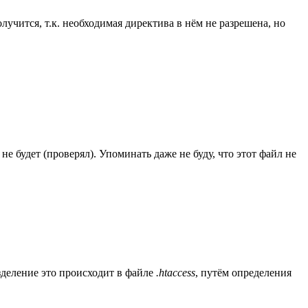
лучится, т.к. необходимая директива в нём не разрешена, но
е будет (проверял). Упоминать даже не буду, что этот файл не
зделение это происходит в файле
.htaccess
, путём определения