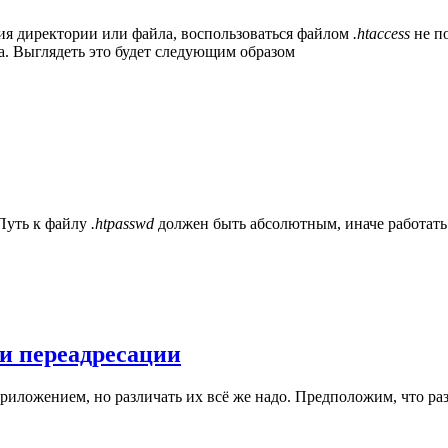
ия директории или файла, воспользоваться файлом
.htaccess
не по
та. Выглядеть это будет следующим образом
 Путь к файлу
.htpasswd
должен быть абсолютным, иначе работать н
и переадресации
риложением, но различать их всё же надо. Предположим, что ра