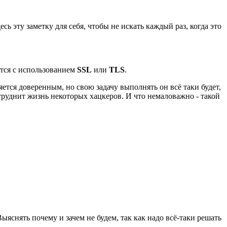
сь эту заметку для себя, чтобы не искать каждый раз, когда это
тся с использованием
SSL
или
TLS
.
яется доверенным, но свою задачу выполнять он всё таки будет,
труднит жизнь некоторых хацкеров. И что немаловажно - такой
ыяснять почему и зачем не будем, так как надо всё-таки решать