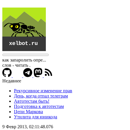
как запаролить опре...
слов - читать
.
Недавнее
Рекурсивное изменение прав
День, когда отпал телеграм
Автотестам быть!
Подготовка к автотестам
Цепи Маркова
Утилита для юникода
xelbot.ru
9 Февр 2013, 02:11:48.076