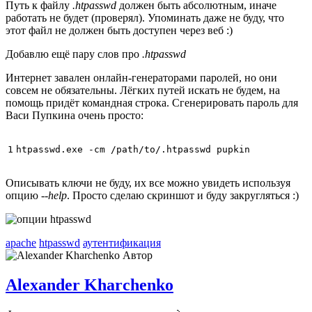
Путь к файлу
.htpasswd
должен быть абсолютным, иначе
работать не будет (проверял). Упоминать даже не буду, что
этот файл не должен быть доступен через веб :)
Добавлю ещё пару слов про
.htpasswd
Интернет завален онлайн-генераторами паролей, но они
совсем не обязательны. Лёгких путей искать не будем, на
помощь придёт командная строка. Сгенерировать пароль для
Васи Пупкина очень просто:
1
Описывать ключи не буду, их все можно увидеть используя
опцию
--help
. Просто сделаю скриншот и буду закругляться :)
apache
htpasswd
аутентификация
Автор
Alexander Kharchenko