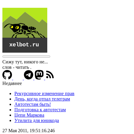
Сижу тут, никого не...
слов - читать
.
Недавнее
Рекурсивное изменение прав
День, когда отпал телеграм
Автотестам быть!
Подготовка к автотестам
Цепи Маркова
Утилита для юникода
xelbot.ru
27 Мая 2011, 19:51:16.246