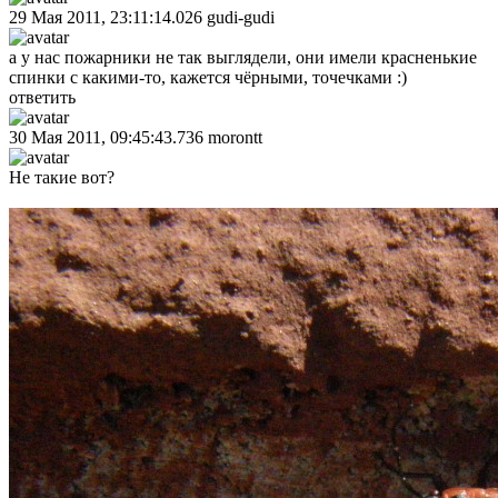
29 Мая 2011, 23:11:14.026
gudi-gudi
а у нас пожарники не так выглядели, они имели красненькие
спинки с какими-то, кажется чёрными, точечками :)
ответить
30 Мая 2011, 09:45:43.736
morontt
Не такие вот?