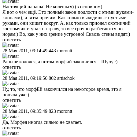
Настоящий папаша! Не колешься) (в основном).
Я вот о чём ещё. Это полный закон подлости с этими жуками-
клопами), и всем прочим. Как только выходишь с пустыми
руками, они кишат вокруг. А, как только приодел охотничий
костюмчик и упал на траву, то все срочно разбегаются по
норам:) Во, как у них зрение устроено! Сквозь стены видят:)
ответить
28 Мая 2011, 09:14:49.443
morontt
Раньше кололся, а потом морфий закончился... Шучу :)
ответить
28 Мая 2011, 09:19:56.802
artischok
Ну, то, что морфЕй закончился на некоторое время, это я
поняла уже:)
ответить
28 Мая 2011, 09:35:49.823
morontt
Да, Морфея иногда сильно не хватает.
ответить