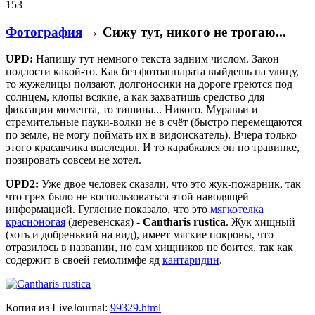
153
Фотография
→ Сижу тут, никого не трогаю...
UPD:
Напишу тут немного текста задним числом. Закон
подлости какой-то. Как без фотоаппарата выйдешь на улицу,
то жужелицы ползают, долгоносики на дороге греются под
солнцем, клопы всякие, а как захватишь средство для
фиксации момента, то тишина... Никого. Муравьи и
стремительные пауки-волки не в счёт (быстро перемещаются
по земле, не могу поймать их в видоискатель). Вчера только
этого красавчика выследил. И то карабкался он по травинке,
позировать совсем не хотел.
UPD2:
Уже двое человек сказали, что это жук-пожарник, так
что грех было не воспользоваться этой наводящей
информацией. Гугление показало, что это
мягкотелка
красноногая
(деревенская) -
Cantharis rustica
. Жук хищный
(хоть и добренький на вид), имеет мягкие покровы, что
отразилось в названии, но сам хищников не боится, так как
содержит в своей гемолимфе яд
кантаридин
.
Копия из LiveJournal:
99329.html