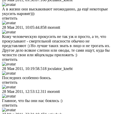
А в жизни они выскакивают неожиданно, да ещё некоторые
укусить наровят)))
ответить
28 Мая 2011, 10:05:44.858
morontt
Кожу человеческую прокусить не так уж и просто, а те, что
прокусывают - смертельной опасности обычно не
представляют :) Но лучше таких знать в лицо и не трогать их.
Другое дело всякие слепни или оводы, те сами ищут, куда бы
челюсти свои или яйцеклады приложить :)
ответить
28 Мая 2011, 10:19:58.518
joculator_kneht
Последних особенно боюсь.
ответить
28 Мая 2011, 12:53:12.311
morontt
Главное, что бы они нас боялись :)
ответить