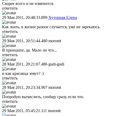
Скорее всего и не изменится.
ответить
29 Мая 2011, 20:48:33.899
Хуторная Елена
Как знать, в жизни разное случается, уже не зарекаюсь.
ответить
29 Мая 2011, 20:51:44.480
morontt
В принципе, да. Мало ли что...
ответить
28 Мая 2011, 20:21:07.486
gudi-gudi
и как красавца зовут? :)
ответить
28 Мая 2011, 20:23:34.907
morontt
Попробую вычислить, сообщу сразу, если что.
ответить
29 Мая 2011, 05:45:21.111
morontt