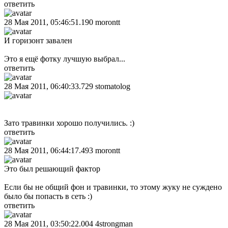
ответить
28 Мая 2011, 05:46:51.190
morontt
И горизонт завален
Это я ещё фотку лучшую выбрал...
ответить
28 Мая 2011, 06:40:33.729
stomatolog
Зато травинки хорошо получились. :)
ответить
28 Мая 2011, 06:44:17.493
morontt
Это был решающий фактор
Если бы не общий фон и травинки, то этому жуку не суждено
было бы попасть в сеть :)
ответить
28 Мая 2011, 03:50:22.004
4strongman