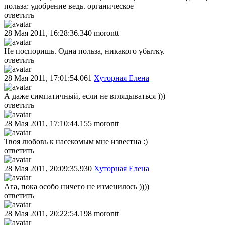
польза: удобрение ведь. органическое
ответить
28 Мая 2011, 16:28:36.340
morontt
Не поспоришь. Одна польза, никакого убытку.
ответить
28 Мая 2011, 17:01:54.061
Хуторная Елена
А даже симпатичный, если не вглядываться )))
ответить
28 Мая 2011, 17:10:44.155
morontt
Твоя любовь к насекомым мне известна :)
ответить
28 Мая 2011, 20:09:35.930
Хуторная Елена
Ага, пока особо ничего не изменилось ))))
ответить
28 Мая 2011, 20:22:54.198
morontt