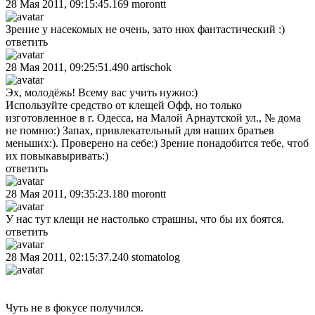
28 Мая 2011, 09:15:45.169
morontt
Зрение у насекомых не очень, зато нюх фантастический :)
ответить
28 Мая 2011, 09:25:51.490
artischok
Эх, молодёжь! Всему вас учить нужно:)
Используйте средство от клещей Офф, но только
изготовленное в г. Одесса, на Малой Арнаутской ул., № дома
не помню:) Запах, привлекательный для наших братьев
меньших:). Проверено на себе:) Зрение понадобится тебе, чтоб
их повыкавыривать:)
ответить
28 Мая 2011, 09:35:23.180
morontt
У нас тут клещи не настолько страшны, что бы их боятся.
ответить
28 Мая 2011, 02:15:37.240
stomatolog
Чуть не в фокусе получился.