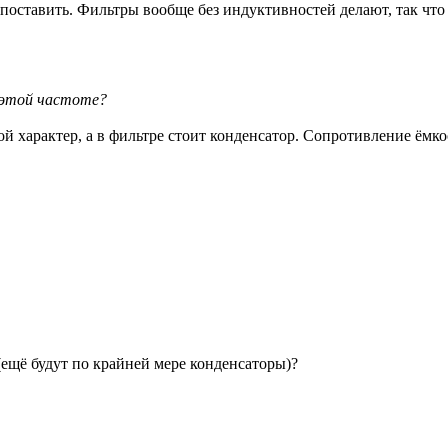
поставить. Фильтры вообще без индуктивностей делают, так что 
а этой частоте?
ой характер, а в фильтре стоит конденсатор. Сопротивление ёмк
(ещё будут по крайней мере конденсаторы)?