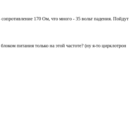
 - сопротивление 170 Ом, что много - 35 вольт падения. Пойдут
 блоком питания только на этой частоте? (ну я-то цирклотрон