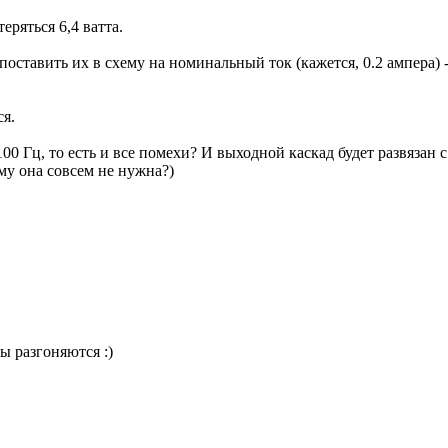
еряться 6,4 ватта.
б поставить их в схему на номинальный ток (кажется, 0.2 ампера)
ся.
00 Гц, то есть и все помехи? И выходной каскад будет развязан с
ому она совсем не нужна?)
ы разгоняются :)