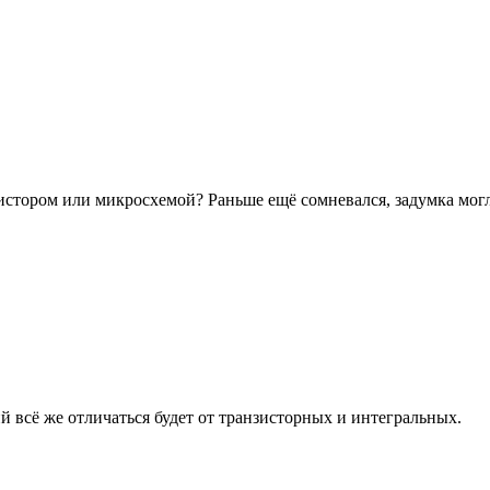
истором или микросхемой? Раньше ещё сомневался, задумка могла
 всё же отличаться будет от транзисторных и интегральных.