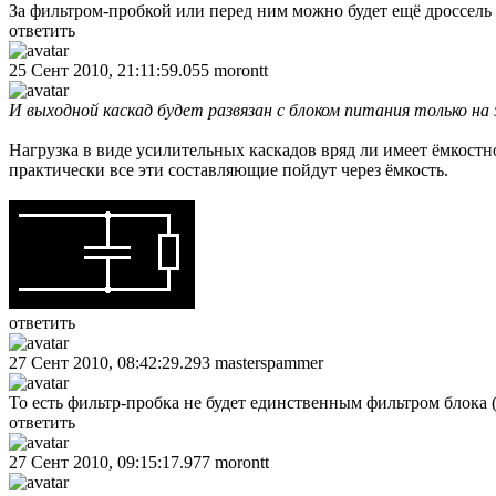
За фильтром-пробкой или перед ним можно будет ещё дроссель 
ответить
25 Сент 2010, 21:11:59.055
morontt
И выходной каскад будет развязан с блоком питания только н
Нагрузка в виде усилительных каскадов вряд ли имеет ёмкостн
практически все эти составляющие пойдут через ёмкость.
ответить
27 Сент 2010, 08:42:29.293
masterspammer
То есть фильтр-пробка не будет единственным фильтром блока 
ответить
27 Сент 2010, 09:15:17.977
morontt