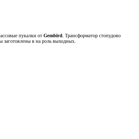
тмассовые пукалки от
Gembird
. Трансформатор стопудово
-ы заготовлены в на роль выходных.