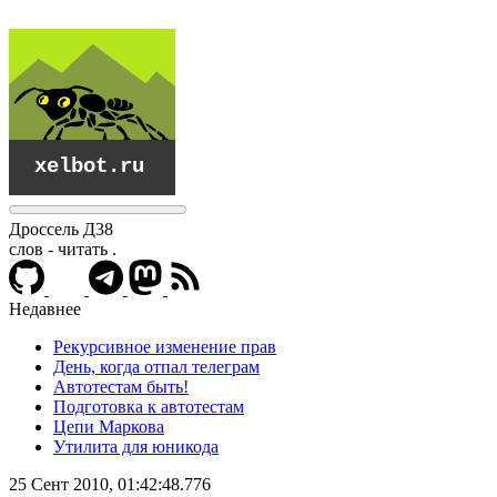
Дроссель Д38
слов - читать
.
Недавнее
Рекурсивное изменение прав
День, когда отпал телеграм
Автотестам быть!
Подготовка к автотестам
Цепи Маркова
Утилита для юникода
xelbot.ru
25 Сент 2010, 01:42:48.776