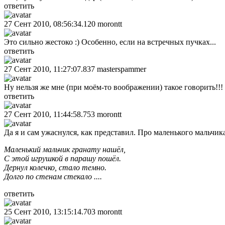
ответить
27 Сент 2010, 08:56:34.120
morontt
Это сильно жестоко :) Особенно, если на встречных пучках...
ответить
27 Сент 2010, 11:27:07.837
masterspammer
Ну нельзя же мне (при моём-то воображении) такое говорить!!!
ответить
27 Сент 2010, 11:44:58.753
morontt
Да я и сам ужаснулся, как представил. Про маленького мальчи
Маленький мальчик гранату нашёл,
С этой игрушкой в парашу пошёл.
Дернул колечко, стало темно.
Долго по стенам стекало ....
ответить
25 Сент 2010, 13:15:14.703
morontt