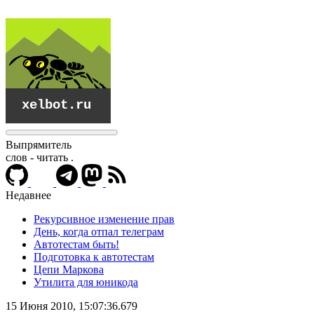
Выпрямитель
слов - читать
.
Недавнее
Рекурсивное изменение прав
День, когда отпал телеграм
Автотестам быть!
Подготовка к автотестам
Цепи Маркова
Утилита для юникода
xelbot.ru
15 Июня 2010, 15:07:36.679