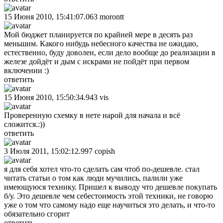
15 Июня 2010, 15:41:07.063
morontt
Мой бюджет планируется по крайней мере в десять раз
меньшим. Какого нибудь небесного качества не ожидаю,
естественно, буду доволен, если дело вообще до реализации в
железе дойдёт и дым с искрами не пойдёт при первом
включении :)
ответить
15 Июня 2010, 15:50:34.943
vis
Проверенную схемку в нете нарой для начала и всё
сложится.:))
ответить
3 Июля 2011, 15:02:12.997
copish
я для себя хотел что-то сделать сам чтоб по-дешевле. стал
читать статьи о том как люди мучились, палили уже
имеющуюся технику. Пришел к выводу что дешевле покупать
б/у. Это дешевле чем себестоимость этой техники, не говорю
уже о том что самому надо еще научиться это делать, и что-то
обязательно сгорит
ответить