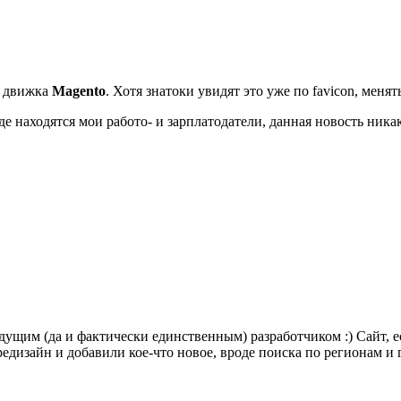
о движка
Magento
. Хотя знатоки увидят это уже по favicon, менять
де находятся мои работо- и зарплатодатели, данная новость никак
едущим (да и фактически единственным) разработчиком :) Сайт, ес
едизайн и добавили кое-что новое, вроде поиска по регионам и 