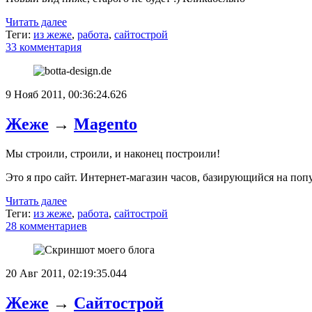
Читать далее
Теги:
из жеже
,
работа
,
сайтострой
33 комментария
9 Нояб 2011, 00:36:24.626
Жеже
→
Magento
Мы строили, строили, и наконец построили!
Это я про сайт. Интернет-магазин часов, базирующийся на по
Читать далее
Теги:
из жеже
,
работа
,
сайтострой
28 комментариев
20 Авг 2011, 02:19:35.044
Жеже
→
Сайтострой