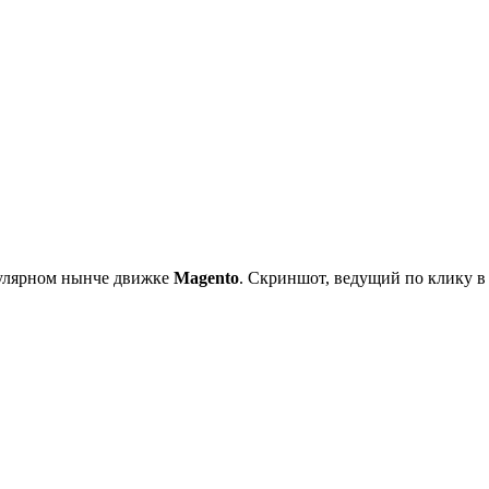
пулярном нынче движке
Magento
. Скриншот, ведущий по клику в 