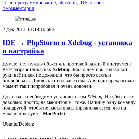
Теги:
программирование
,
phpstorm
,
IDE
,
vscode
4 комментария
2 Дек 2013, 01:19:10.694
IDE
→
PhpStorm и Xdebug - установка
и настройка
Думаю, нет нужды объяснять про такой важный инструмент
PHP-разработчика, как
Xdebug
. Знал о нём и я. Только вот
руки всё никак не доходили, что бы просто взять и
попробовать. Длилось это больше года. А в один прекрасный
момент таки испробовал и очень доволен.
Для начала необходимо установить сам
Xdebug
. На убунте это
довольно просто, на макинтоше - тоже. Напишу одну команду
под другой, чтобы не растягивать (предполагается, что на
маке используется
MacPorts
)
Ubuntu/Debian: