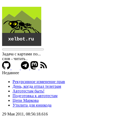
Задача с картами по...
слов - читать
.
Недавнее
Рекурсивное изменение прав
День, когда отпал телеграм
Автотестам быть!
Подготовка к автотестам
Цепи Маркова
Утилита для юникода
xelbot.ru
29 Мая 2011, 08:56:18.616