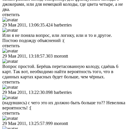
джокерами, или для немецкой колоды, где цвета четыре, а не
два.
ответить
29 Мая 2011, 13:06:35.424
barberries
Или я не поняла вопрос, или логику, или и то и другое.
Постою подожду объяснений :(
ответить
29 Мая 2011, 13:18:57.303
morontt
Вопрос простой. Берёшь перетасованную колоду, сдаёшь 6
карт. Так вот, необходимо найти вероятность того, что в
сданных картах красных будет больше, чем чёрных.
ответить
29 Мая 2011, 13:22:30.098
barberries
(надувшись) с чего это их должно быть больше то?? Невелика
вероятность! :[
ответить
29 Мая 2011, 13:25:57.999
morontt