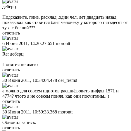
деберц
Подскажите, плиз, расклад ,один чел, лет двадцать назад
показывал как ставится байт человеку у которого пятьдесят от
туза с беллой???
ответить
6 Июня 2011, 14:20:27.651
morontt
Re: деберц
Понятия не имею
ответить
30 Июня 2011, 10:34:04.478
der_fremd
а можно для совсем идиотов расшифровать цифры 1571 и
4774? чтото я не совсем понял, как они посчитаны...)
ответить
30 Июня 2011, 10:59:33.368
morontt
Обновил запись.
ответить