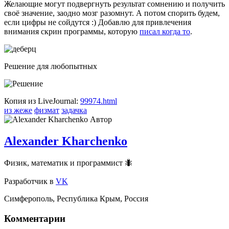
Желающие могут подвергнуть результат сомнению и получить
своё значение, заодно мозг разомнут. А потом спорить будем,
если цифры не сойдутся :) Добавлю для привлечения
внимания скрин программы, которую
писал когда то
.
Решение для любопытных
Копия из LiveJournal:
99974.html
из жеже
физмат
задачка
Автор
Alexander Kharchenko
Физик, математик и программист 🐜
Разработчик
в
VK
Симферополь
,
Республика Крым
,
Россия
Комментарии