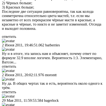
2) Чёрных больше;
3) Красных больше;
Последние две ситуации равновероятны, так как колода
симметрична относительно цвета мастей, т.е. если мы
незаметно от всех перекрасим чёрные масти в красные, а
красные в чёрные, то никто и не заметит изменений. Отсюда
и выходит половина.
ответить
2 Июня 2011, 19:46:51.062
barberries
Ну и в итоге, эта запись нам и объясняет, почему ответ по
формуле 32.9 вполне логичен. Вероятность 1:3. Элементарно,
Ватсон...
ответить
2 Июня 2011, 20:02:11.976
morontt
Ну да. В общих чертах так и есть, вероятность около одного к
трём.
ответить
29 Мая 2011, 11:59:53.584
bagerlock