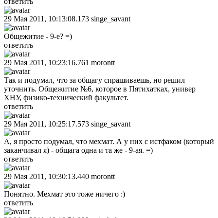
ответить
29 Мая 2011, 10:13:08.173
singe_savant
Общежитие - 9-е? =)
ответить
29 Мая 2011, 10:23:16.761
morontt
Так и подумал, что за общагу спрашиваешь, но решил
уточнить. Общежитие №6, которое в Пятихатках, универ
ХНУ, физико-технический факультет.
ответить
29 Мая 2011, 10:25:17.573
singe_savant
А, я просто подумал, что мехмат. А у них с истфаком (который
заканчивал я) - общага одна и та же - 9-ая. =)
ответить
29 Мая 2011, 10:30:13.440
morontt
Понятно. Мехмат это тоже ничего :)
ответить