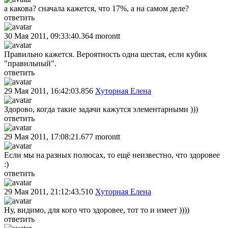
а какова? сначала кажется, что 17%, а на самом деле?
ответить
30 Мая 2011, 09:33:40.364
morontt
Правильно кажется. Вероятность одна шестая, если кубик
"правильный".
ответить
29 Мая 2011, 16:42:03.856
Хуторная Елена
Здорово, когда такие задачи кажутся элементарными )))
ответить
29 Мая 2011, 17:08:21.677
morontt
Если мы на разных полюсах, то ещё неизвестно, что здоровее
:)
ответить
29 Мая 2011, 21:12:43.510
Хуторная Елена
Ну, видимо, для кого что здоровее, тот то и имеет ))))
ответить