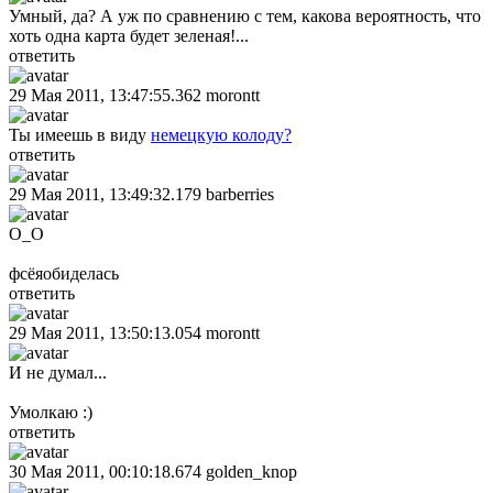
Умный, да? А уж по сравнению с тем, какова вероятность, что
хоть одна карта будет зеленая!...
ответить
29 Мая 2011, 13:47:55.362
morontt
Ты имеешь в виду
немецкую колоду?
ответить
29 Мая 2011, 13:49:32.179
barberries
О_О
фсёяобиделась
ответить
29 Мая 2011, 13:50:13.054
morontt
И не думал...
Умолкаю :)
ответить
30 Мая 2011, 00:10:18.674
golden_knop