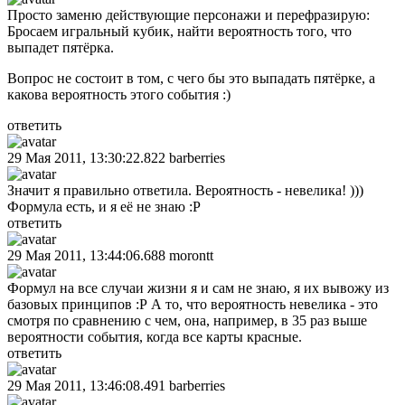
Просто заменю действующие персонажи и перефразирую:
Бросаем игральный кубик, найти вероятность того, что
выпадет пятёрка.
Вопрос не состоит в том, с чего бы это выпадать пятёрке, а
какова вероятность этого события :)
ответить
29 Мая 2011, 13:30:22.822
barberries
Значит я правильно ответила. Вероятность - невелика! )))
Формула есть, и я её не знаю :Р
ответить
29 Мая 2011, 13:44:06.688
morontt
Формул на все случаи жизни я и сам не знаю, я их вывожу из
базовых принципов :Р А то, что вероятность невелика - это
смотря по сравнению с чем, она, например, в 35 раз выше
вероятности события, когда все карты красные.
ответить
29 Мая 2011, 13:46:08.491
barberries