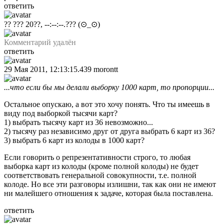
ответить
?? ??? 20??, --:--:--.???
(⊙_⊙)
Комментарий удалён
ответить
29 Мая 2011, 12:13:15.439
morontt
...что если бы мы делали выборку 1000 карт, то пропорции...
Остальное опускаю, а вот это хочу понять. Что ты имеешь в
виду под выборкой тысячи карт?
1) выбрать тысячу карт из 36 невозможно...
2) тысячу раз независимо друг от друга выбрать 6 карт из 36?
3) выбрать 6 карт из колоды в 1000 карт?
Если говорить о репрезентативности строго, то любая
выборка карт из колоды (кроме полной колоды) не будет
соответствовать генеральной совокупности, т.е. полной
колоде. Но все эти разговоры излишни, так как они не имеют
ни малейшего отношения к задаче, которая была поставлена.
ответить