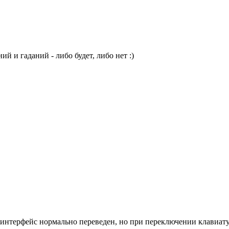
й и гаданий - либо будет, либо нет :)
т.е. интерфейс нормально переведен, но при переключении клавиа