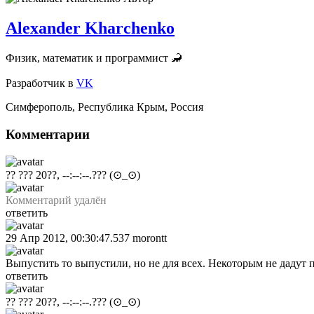
Alexander Kharchenko
Физик, математик и программист 🦂
Разработчик
в
VK
Симферополь
,
Республика Крым
,
Россия
Комментарии
?? ??? 20??, --:--:--.???
(⊙_⊙)
Комментарий удалён
ответить
29 Апр 2012, 00:30:47.537
morontt
Выпустить то выпустили, но не для всех. Некоторым не дадут
ответить
?? ??? 20??, --:--:--.???
(⊙_⊙)