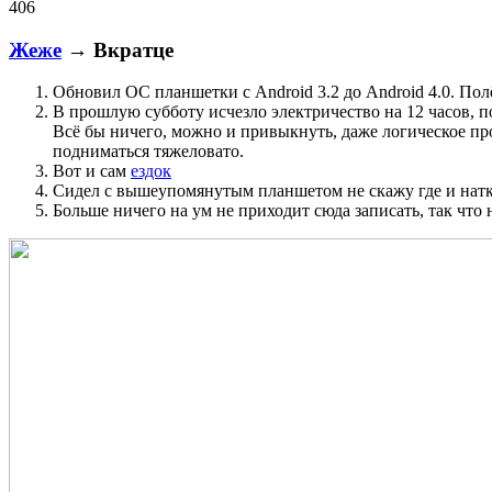
406
Жеже
→ Вкратце
Обновил ОС планшетки с Android 3.2 до Android 4.0. Пол
В прошлую субботу исчезло электричество на 12 часов, пос
Всё бы ничего, можно и привыкнуть, даже логическое про
подниматься тяжеловато.
Вот и сам
ездок
Сидел с вышеупомянутым планшетом не скажу где и наткн
Больше ничего на ум не приходит сюда записать, так что н