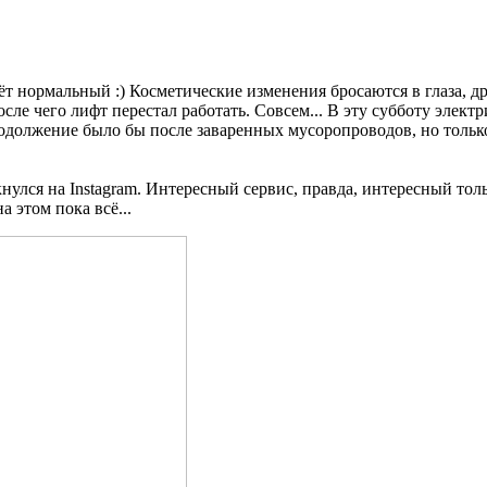
ёт нормальный :) Косметические изменения бросаются в глаза, др
ле чего лифт перестал работать. Совсем... В эту субботу электр
должение было бы после заваренных мусоропроводов, но только 
улся на Instagram. Интересный сервис, правда, интересный тол
а этом пока всё...