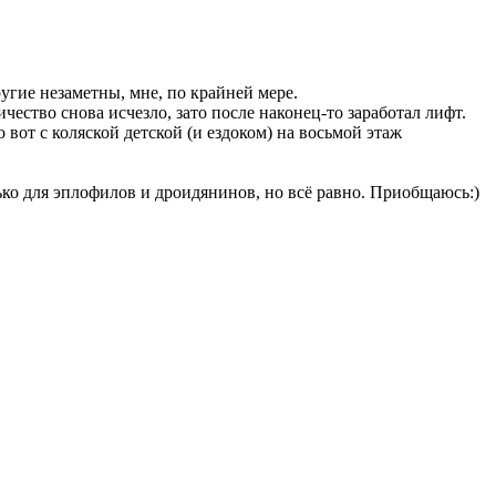
угие незаметны, мне, по крайней мере.
ичество снова исчезло, зато после наконец-то заработал лифт.
вот с коляской детской (и ездоком) на восьмой этаж
ько для эплофилов и дроидянинов, но всё равно. Приобщаюсь:)