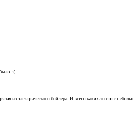
было. :(
горячая из электрического бойлера. И всего каких-то сто с неболь