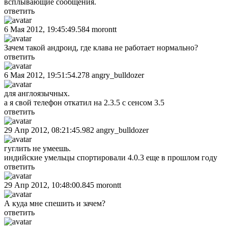
всплывающие сообщения.
ответить
6 Мая 2012, 19:45:49.584
morontt
Зачем такой андроид, где клава не работает нормально?
ответить
6 Мая 2012, 19:51:54.278
angry_bulldozer
для англоязычных.
а я свой телефон откатил на 2.3.5 с сенсом 3.5
ответить
29 Апр 2012, 08:21:45.982
angry_bulldozer
гуглить не умеешь.
индийские умельцы спортировали 4.0.3 еще в прошлом году
ответить
29 Апр 2012, 10:48:00.845
morontt
А куда мне спешить и зачем?
ответить