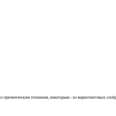
 по причинческим технинам, некоторым - из маркетинговых сооб