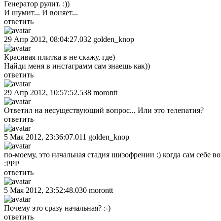
Генератор рулит. :))
И шумит... И воняет...
ответить
29 Апр 2012, 08:04:27.032
golden_knop
Красивая плитка в не скажу, где)
Найди меня в инстаграмм сам знаешь как))
ответить
29 Апр 2012, 10:57:52.538
morontt
Ответил на несуществующий вопрос... Или это телепатия?
ответить
5 Мая 2012, 23:36:07.011
golden_knop
по-моему, это начальная стадия шизофрении :) когда сам себе во
:PPP
ответить
5 Мая 2012, 23:52:48.030
morontt
Почему это сразу начальная? :-)
ответить