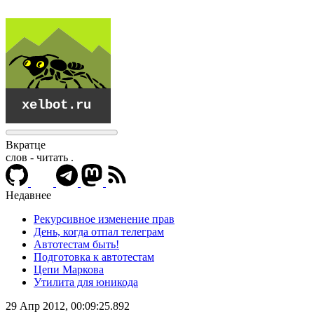
Вкратце
слов - читать
.
Недавнее
Рекурсивное изменение прав
День, когда отпал телеграм
Автотестам быть!
Подготовка к автотестам
Цепи Маркова
Утилита для юникода
xelbot.ru
29 Апр 2012, 00:09:25.892