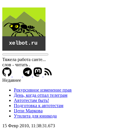
Тяжела работа санте...
слов - читать
.
Недавнее
Рекурсивное изменение прав
День, когда отпал телеграм
Автотестам быть!
Подготовка к автотестам
Цепи Маркова
Утилита для юникода
xelbot.ru
15 Февр 2010, 11:38:31.673