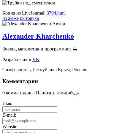
Копия из LiveJournal:
3794.html
из жеже
бытовуха
Автор
Alexander Kharchenko
Физик, математик и программист 🦗
Разработчик
в
VK
Симферополь
,
Республика Крым
,
Россия
Комментарии
0 комментариев
Написать что-нибудь
Имя:
E-mail:
Website: