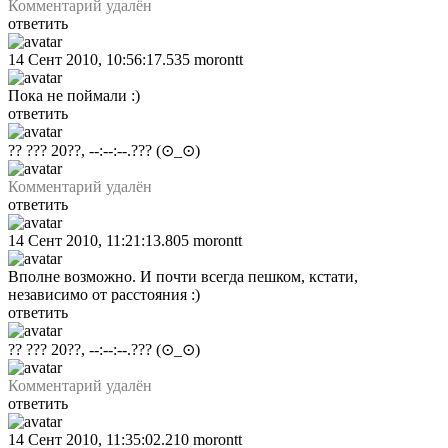
Комментарий удалён
ответить
14 Сент 2010, 10:56:17.535
morontt
Пока не поймали :)
ответить
?? ??? 20??, --:--:--.???
(⊙_⊙)
Комментарий удалён
ответить
14 Сент 2010, 11:21:13.805
morontt
Вполне возможно. И почти всегда пешком, кстати,
независимо от расстояния :)
ответить
?? ??? 20??, --:--:--.???
(⊙_⊙)
Комментарий удалён
ответить
14 Сент 2010, 11:35:02.210
morontt