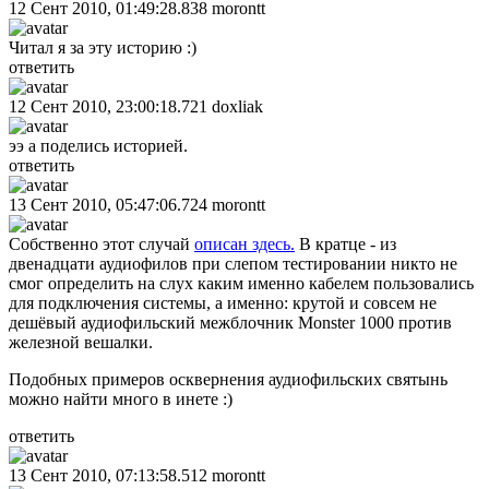
12 Сент 2010, 01:49:28.838
morontt
Читал я за эту историю :)
ответить
12 Сент 2010, 23:00:18.721
doxliak
ээ а поделись историей.
ответить
13 Сент 2010, 05:47:06.724
morontt
Собственно этот случай
описан здесь.
В кратце - из
двенадцати аудиофилов при слепом тестировании никто не
смог определить на слух каким именно кабелем пользовались
для подключения системы, а именно: крутой и совсем не
дешёвый аудиофильский межблочник Monster 1000 против
железной вешалки.
Подобных примеров осквернения аудиофильских святынь
можно найти много в инете :)
ответить
13 Сент 2010, 07:13:58.512
morontt