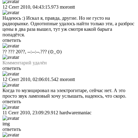
12 Сент 2010, 04:43:15.973
morontt
Надеюсь :) Искал я, правда, другие. Но не густо на
радиорынке. Однотипные удалось найти только эти, а разброс
цены в два раза вышел, тут уж смотря какой барыга
попадётся.
ответить
?? ??? 20??, --:--:--.???
(⊙_⊙)
Комментарий удалён
ответить
12 Сент 2010, 02:06:01.542
morontt
Когда то музицировал на электрогитаре, сейчас нет. А это
просто звук ламповый хочу услышать, надеюсь, что скоро.
ответить
11 Сент 2010, 23:09:29.912
hardwaremaniac
img
ответить