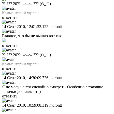
?? ??? 20??, --:--:--.???
(⊙_⊙)
Комментарий удалён
ответить
14 Сент 2010, 12:01:32.125
morontt
Главное, что бы не вышло вот так:
ответить
?? ??? 20??, --:--:--.???
(⊙_⊙)
Комментарий удалён
ответить
14 Сент 2010, 14:30:09.726
morontt
Я не могу на это спокойно смотреть. Особенно летающие
тапочки доставляют :)
ответить
14 Сент 2010, 10:59:08.319
morontt