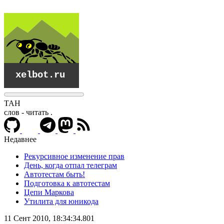
ТАН
слов - читать
.
Недавнее
Рекурсивное изменение прав
День, когда отпал телеграм
Автотестам быть!
Подготовка к автотестам
Цепи Маркова
Утилита для юникода
xelbot.ru
11 Сент 2010, 18:34:34.801