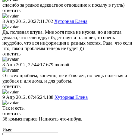
спасибо за редкое адекватное отношение к посылу в гугль)
ответить
8 Апр 2012, 20:27:11.702
Хуторная Елена
Да, полезная штука. Мне хотя пока не нужна, но я иногда
думала, что если вдруг будет ноут и планшет, то очень
неудобно, что вся информация в разных местах. Рада, что если
что, такой проблемы теперь не будет )))
ответить
8 Апр 2012, 22:44:17.679
morontt
От всех проблем, конечно, не избавляет, но вещь полезная и
удобная и для дома, и для работы.
ответить
9 Апр 2012, 07:46:24.188
Хуторная Елена
Так и есть.
ответить
36 комментариев
Написать что-нибудь
Имя: