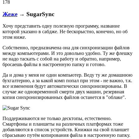
178
Жеже
→ SugarSync
Хочу представить одну полезную программу, название
которой указано в сабдже. Не бескорыстно, конечно, но об
этом ниже.
Собственно, предназначена она для синхронизации файлов
между компьютерами. И это довольно удобно. Ту же флешку
не надо таскать с собой на работу и обратно, например,
бросаешь файлы в настроенную папку и готово.
Да и дома у меня не один компьютер. Веду ту же домашнюю
бухгалтерию, а за какой комп попал при этом - не важно, т.к.
все изменения будут автоматически синхронизированы. В
случае же одновременной смерти двух машин, резервная
копия синхронизированных файлов останется в "облаке".
Поддерживаются не только десктопы, естественно.
Смартфоны и планшеты на различных платформах тоже
добавляются в список устройств. Книжки на свой планшет
сбрасываю путём копирования файла в настроенную папку.