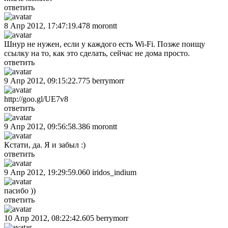
ответить
8 Апр 2012, 17:47:19.478
morontt
Шнур не нужен, если у каждого есть Wi-Fi. Позже поищу
ссылку на то, как это сделать, сейчас не дома просто.
ответить
9 Апр 2012, 09:15:22.775
berrymorr
http://goo.gl/UE7v8
ответить
9 Апр 2012, 09:56:58.386
morontt
Кстати, да. Я и забыл :)
ответить
9 Апр 2012, 19:29:59.060
iridos_indium
пасибо ))
ответить
10 Апр 2012, 08:22:42.605
berrymorr