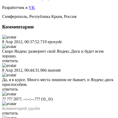
Разработчик
в
VK
Симферополь
,
Республика Крым
,
Россия
Комментарии
8 Апр 2012, 00:37:52.719
epoxyde
Скоро Яндекс развернет свой Яндекс.Диск и будет всем
хорошо.
ответить
8 Апр 2012, 00:44:31.966
morontt
Да, я в курсе. Много места лишним не бывает, и Яндекс-диск
приспособим.
ответить
?? ??? 20??, --:--:--.???
(⊙_⊙)
Комментарий удалён
ответить