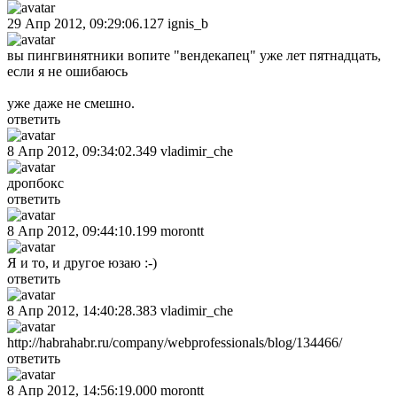
29 Апр 2012, 09:29:06.127
ignis_b
вы пингвинятники вопите "вендекапец" уже лет пятнадцать,
если я не ошибаюсь
уже даже не смешно.
ответить
8 Апр 2012, 09:34:02.349
vladimir_che
дропбокс
ответить
8 Апр 2012, 09:44:10.199
morontt
Я и то, и другое юзаю :-)
ответить
8 Апр 2012, 14:40:28.383
vladimir_che
http://habrahabr.ru/company/webprofessionals/blog/134466/
ответить
8 Апр 2012, 14:56:19.000
morontt