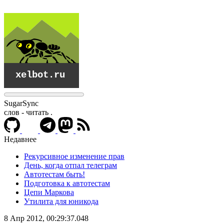
SugarSync
слов - читать
.
Недавнее
Рекурсивное изменение прав
День, когда отпал телеграм
Автотестам быть!
Подготовка к автотестам
Цепи Маркова
Утилита для юникода
xelbot.ru
8 Апр 2012, 00:29:37.048