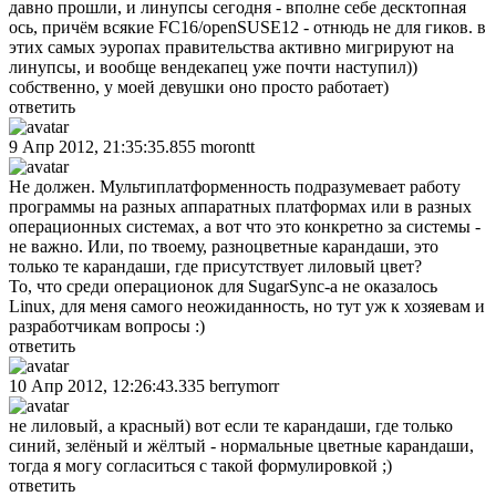
давно прошли, и линупсы сегодня - вполне себе десктопная
ось, причём всякие FC16/openSUSE12 - отнюдь не для гиков. в
этих самых эуропах правительства активно мигрируют на
линупсы, и вообще вендекапец уже почти наступил))
собственно, у моей девушки оно просто работает)
ответить
9 Апр 2012, 21:35:35.855
morontt
Не должен. Мультиплатформенность подразумевает работу
программы на разных аппаратных платформах или в разных
операционных системах, а вот что это конкретно за системы -
не важно. Или, по твоему, разноцветные карандаши, это
только те карандаши, где присутствует лиловый цвет?
То, что среди операционок для SugarSync-а не оказалось
Linux, для меня самого неожиданность, но тут уж к хозяевам и
разработчикам вопросы :)
ответить
10 Апр 2012, 12:26:43.335
berrymorr
не лиловый, а красный) вот если те карандаши, где только
синий, зелёный и жёлтый - нормальные цветные карандаши,
тогда я могу согласиться с такой формулировкой ;)
ответить