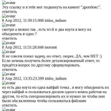
Эту ссылку и я тебе мог подкинуть на камент "дропбокс".
ответить
8 Апр 2012, 11:39:15.998
iridos_indium
смотри а можно так , есть wi-fi и два ноута я могу их
объединить в одно ?
ответить
8 Апр 2012, 11:51:28.848
morontt
Я не совсем понял задачу, но ответ, скорее, ДА, чем НЕТ :)
Если хочешь получить более детализированный ответ, то
придётся вопрос по другому сформулировать.
ответить
8 Апр 2012, 13:35:23.599
iridos_indium
ну есть два ноута но одна вайфай точка , я могу объединить их
через вайфай и пользоваться диском одного компа работая на
другом, то есть синхронизировать их и нужно ли чтобы они
были оба включены чтобы пользоваться файлами
ответить