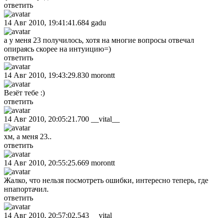
ответить
14 Авг 2010, 19:41:41.684
gadu
а у меня 23 получилось, хотя на многие вопросы отвечал
опираясь скорее на интуицию=)
ответить
14 Авг 2010, 19:43:29.830
morontt
Везёт тебе :)
ответить
14 Авг 2010, 20:05:21.700
__vital__
хм, а меня 23..
ответить
14 Авг 2010, 20:55:25.669
morontt
Жалко, что нельзя посмотреть ошибки, интересно теперь, где
нпапортачил.
ответить
14 Авг 2010, 20:57:02.543
__vital__