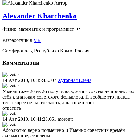
Автор
Alexander Kharchenko
Физик, математик и программист 🦐
Разработчик
в
VK
Симферополь
,
Республика Крым
,
Россия
Комментарии
14 Авг 2010, 16:35:43.307
Хуторная Елена
У меня тоже 20 из 26 получилось, хотя я совсем не причисляю
себя к знатокам советского фольклора. И вообще это правда
тест скорее не на русскость, а на советскость.
ответить
14 Авг 2010, 16:41:28.661
morontt
Абсолютно верно подмечено :) Именно советских времён
фильмы представлены.