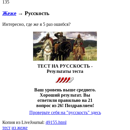
135
Жеже
→ Русскость
Интересно, где же я 5 раз ошибся?
ТЕСТ НА РУССКОСТЬ -
Результаты теста
Ваш уровень выше среднего.
Хороший результат. Вы
ответили правильно на 21
вопрос из 26! Поздравляем!
Проверьте себя на "русскость" здесь
Копия из LiveJournal:
49155.html
тест
из жеже