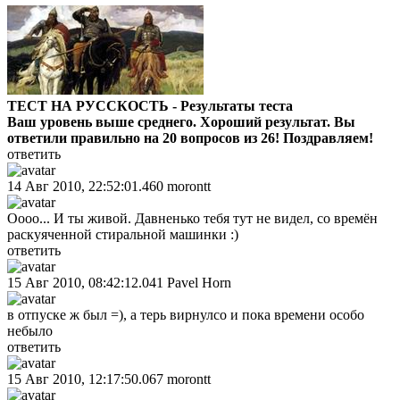
ТЕСТ НА РУССКОСТЬ - Результаты теста
Ваш уровень выше среднего. Хороший результат. Вы
ответили правильно на 20 вопросов из 26! Поздравляем!
ответить
14 Авг 2010, 22:52:01.460
morontt
Оооо... И ты живой. Давненько тебя тут не видел, со времён
раскуяченной стиральной машинки :)
ответить
15 Авг 2010, 08:42:12.041
Pavel Horn
в отпуске ж был =), а терь вирнулсо и пока времени особо
небыло
ответить
15 Авг 2010, 12:17:50.067
morontt