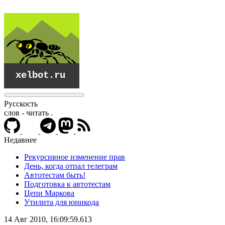
Русскость
слов - читать
.
Недавнее
Рекурсивное изменение прав
День, когда отпал телеграм
Автотестам быть!
Подготовка к автотестам
Цепи Маркова
Утилита для юникода
xelbot.ru
14 Авг 2010, 16:09:59.613