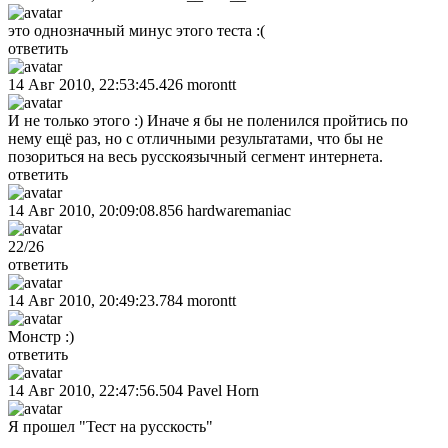
это однозначный минуc этого теста :(
ответить
14 Авг 2010, 22:53:45.426
morontt
И не только этого :) Иначе я бы не поленился пройтись по
нему ещё раз, но с отличными результатами, что бы не
позориться на весь русскоязычный сегмент интернета.
ответить
14 Авг 2010, 20:09:08.856
hardwaremaniac
22/26
ответить
14 Авг 2010, 20:49:23.784
morontt
Монстр :)
ответить
14 Авг 2010, 22:47:56.504
Pavel Horn
Я прошел "Тест на русскость"