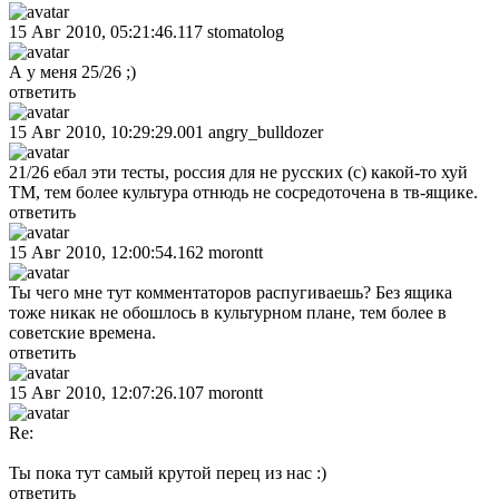
15 Авг 2010, 05:21:46.117
stomatolog
А у меня 25/26 ;)
ответить
15 Авг 2010, 10:29:29.001
angry_bulldozer
21/26 ебал эти тесты, россия для не русских (с) какой-то хуй
ТМ, тем более культура отнюдь не сосредоточена в тв-ящике.
ответить
15 Авг 2010, 12:00:54.162
morontt
Ты чего мне тут комментаторов распугиваешь? Без ящика
тоже никак не обошлось в культурном плане, тем более в
советские времена.
ответить
15 Авг 2010, 12:07:26.107
morontt
Re:
Ты пока тут самый крутой перец из нас :)
ответить