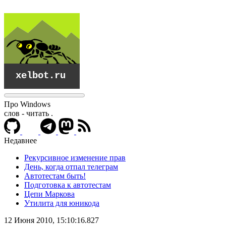
Про Windows
слов - читать
.
Недавнее
Рекурсивное изменение прав
День, когда отпал телеграм
Автотестам быть!
Подготовка к автотестам
Цепи Маркова
Утилита для юникода
xelbot.ru
12 Июня 2010, 15:10:16.827