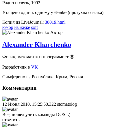
Радио и связь, 1992
Утащено один к одному у
Danko
(протухла ссылка)
Копия из LiveJournal:
38019.html
юмор
из жеже
soft
Автор
Alexander Kharchenko
Физик, математик и программист 🐝
Разработчик
в
VK
Симферополь
,
Республика Крым
,
Россия
Комментарии
12 Июня 2010, 15:25:50.322
stomatolog
Всё, пошел учить команды DOS. :)
ответить