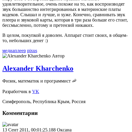
удовлетворительное, очень похоже на то, как воспроизводят
звук большинство интегрированных в материнские платы
кодеков. Слышал и лучше, и хуже. Конечно, сравнивать звук
плеера и звуковой карты, которая в три раза больше его стоит,
бессмысленно, потому и претензий никаких.
В целом, покупкой я доволен. Аппарат стоит своих, в общем-
то, небольших денег :)
медиаплеер
pixus
Автор
Alexander Kharchenko
Физик, математик и программист 🦐
Разработчик
в
VK
Симферополь
,
Республика Крым
,
Россия
Комментарии
13 Сент 2011, 00:01:25.188
Оксана