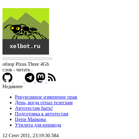
обзор Pixus Three 4Gb
слов - читать
.
Недавнее
Рекурсивное изменение прав
День, когда отпал телеграм
Автотестам быть!
Подготовка к автотестам
Цепи Маркова
Утилита для юникода
xelbot.ru
12 Сент 2011, 23:19:30.584