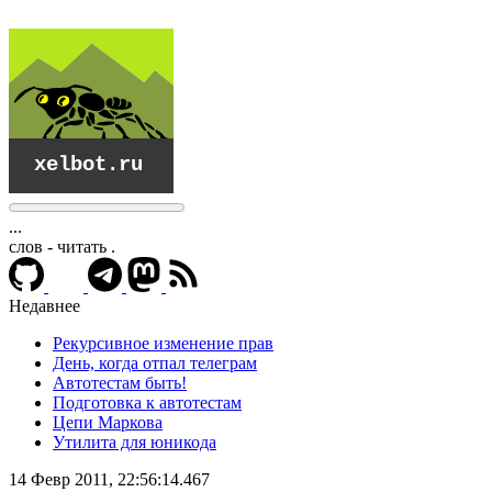
...
слов - читать
.
Недавнее
Рекурсивное изменение прав
День, когда отпал телеграм
Автотестам быть!
Подготовка к автотестам
Цепи Маркова
Утилита для юникода
xelbot.ru
14 Февр 2011, 22:56:14.467