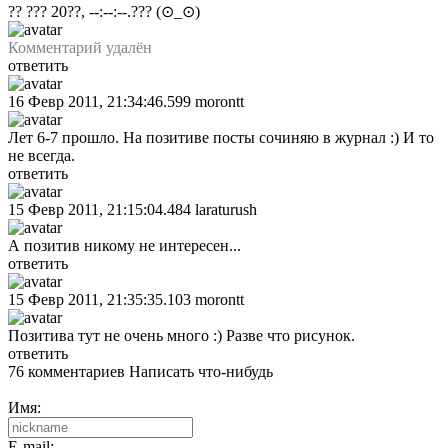
?? ??? 20??, --:--:--.???
(⊙_⊙)
Комментарий удалён
ответить
16 Февр 2011, 21:34:46.599
morontt
Лет 6-7 прошло. На позитиве посты сочиняю в журнал :) И то
не всегда.
ответить
15 Февр 2011, 21:15:04.484
laraturush
А позитив никому не интересен...
ответить
15 Февр 2011, 21:35:35.103
morontt
Позитива тут не очень много :) Разве что рисунок.
ответить
76 комментариев
Написать что-нибудь
Имя:
E-mail: