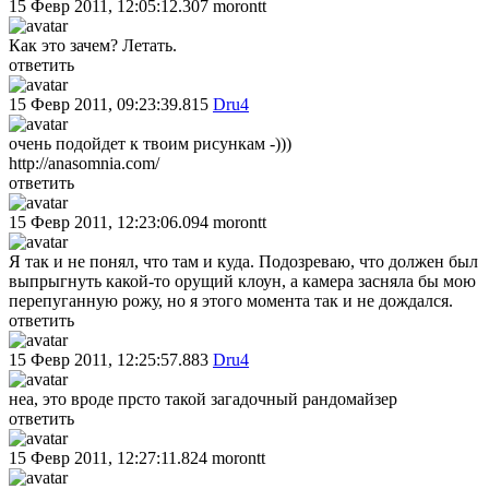
15 Февр 2011, 12:05:12.307
morontt
Как это зачем? Летать.
ответить
15 Февр 2011, 09:23:39.815
Dru4
очень подойдет к твоим рисункам -)))
http://anasomnia.com/
ответить
15 Февр 2011, 12:23:06.094
morontt
Я так и не понял, что там и куда. Подозреваю, что должен был
выпрыгнуть какой-то орущий клоун, а камера засняла бы мою
перепуганную рожу, но я этого момента так и не дождался.
ответить
15 Февр 2011, 12:25:57.883
Dru4
неа, это вроде прсто такой загадочный рандомайзер
ответить
15 Февр 2011, 12:27:11.824
morontt