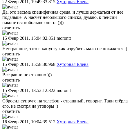
22 Февр 2011, 19:49:33.815
Хуторная Елена
Да, это весьма специфичная среда, и лучше держаться от нее
подальше. А насчет небольшого списка, думаю, к пенсии
накопится побольше опыта ))))
ответить
15 Февр 2011, 15:04:02.851
morontt
Нестрашное, зато в капусту как изрубит - мало не покажется :)
ответить
15 Февр 2011, 15:58:30.968
Хуторная Елена
Все равно не страшно )))
ответить
15 Февр 2011, 18:52:12.822
morontt
Сбросил супруге на телефон - страшный, говорит. Таки стёрла
его, не смотря на уговоры :)
ответить
16 Февр 2011, 10:04:39.512
Хуторная Елена