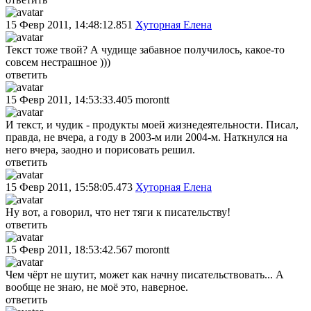
15 Февр 2011, 14:48:12.851
Хуторная Елена
Текст тоже твой? А чудище забавное получилось, какое-то
совсем нестрашное )))
ответить
15 Февр 2011, 14:53:33.405
morontt
И текст, и чудик - продукты моей жизнедеятельности. Писал,
правда, не вчера, а году в 2003-м или 2004-м. Наткнулся на
него вчера, заодно и порисовать решил.
ответить
15 Февр 2011, 15:58:05.473
Хуторная Елена
Ну вот, а говорил, что нет тяги к писательству!
ответить
15 Февр 2011, 18:53:42.567
morontt
Чем чёрт не шутит, может как начну писательствовать... А
вообще не знаю, не моё это, наверное.
ответить