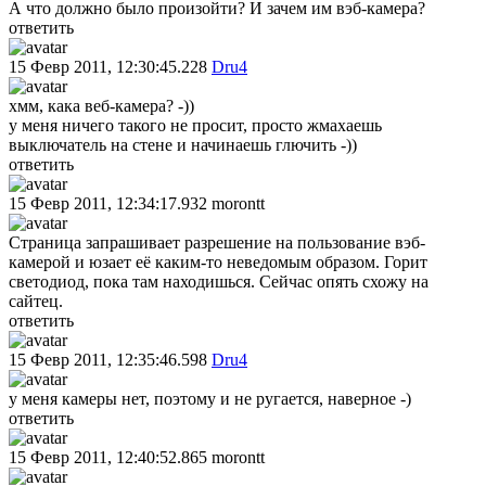
А что должно было произойти? И зачем им вэб-камера?
ответить
15 Февр 2011, 12:30:45.228
Dru4
хмм, кака веб-камера? -))
у меня ничего такого не просит, просто жмахаешь
выключатель на стене и начинаешь глючить -))
ответить
15 Февр 2011, 12:34:17.932
morontt
Страница запрашивает разрешение на пользование вэб-
камерой и юзает её каким-то неведомым образом. Горит
светодиод, пока там находишься. Сейчас опять схожу на
сайтец.
ответить
15 Февр 2011, 12:35:46.598
Dru4
у меня камеры нет, поэтому и не ругается, наверное -)
ответить
15 Февр 2011, 12:40:52.865
morontt