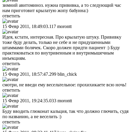
зимний авитоминоз. нужна прививка, а то следующий час
нам приготовит крылатую жопу бабуина:)
ответить
15 Февр 2011, 18:49:03.117
morontt
Идея, кстати, интересная. Про крылатую штуку. Прививку
тоже буду делать, только не себе и не придушенными
штаммами болячек. Скоро должен придти пациент :) Буду
практиковаться по внутривенным и внутримышечным
инъекциям.
ответить
15 Февр 2011, 18:57:47.299
blin_chick
смотри, не введи ему весельтельное: прохихикаете всю ночь!
ответить
15 Февр 2011, 19:24:35.033
morontt
Буду вводить глюконат кальция, так что должно глючить, судя
по названию, а не веселить :)
ответить