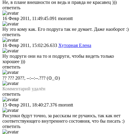
Не, в плане внешности он ведь и правда не красавец )))
ответить
16 Февр 2011, 11:49:45.091
morontt
Ну это кому как. Его подруга так не думает. Даже наоборот :)
ответить
16 Февр 2011, 15:02:26.633
Хуторная Елена
Ну подруги они на то и подруги, чтобы видеть только
хорошее )))
ответить
?? ??? 20??, --:--:--.???
(⊙_⊙)
Комментарий удалён
ответить
15 Февр 2011, 18:40:27.376
morontt
Рисунки будут точно, за рассказы не ручаюсь, так как нет
соответствующего внутреннего состояния, что бы писать :)
ответить