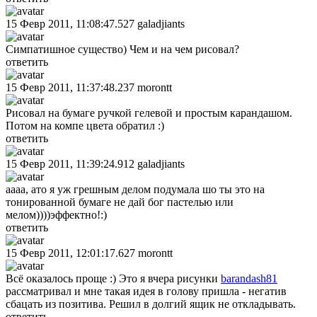
15 Февр 2011, 11:08:47.527
galadjiants
Симпатишное существо) Чем и на чем рисовал?
ответить
15 Февр 2011, 11:37:48.237
morontt
Рисовал на бумаге ручкой гелевой и простым карандашом.
Потом на компе цвета обратил :)
ответить
15 Февр 2011, 11:39:24.912
galadjiants
аааа, ато я уж грешным делом подумала шо ты это на
тонированной бумаге не дай бог пастелью или
мелом))))эффектно!:)
ответить
15 Февр 2011, 12:01:17.627
morontt
Всё оказалось проще :) Это я вчера рисунки
barandash81
рассматривал и мне такая идея в голову пришла - негатив
сбацать из позитива. Решил в долгий ящик не откладывать.
ответить