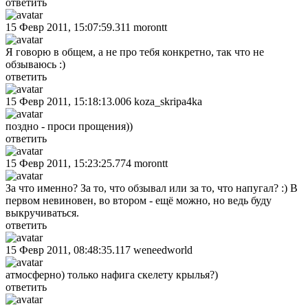
ответить
15 Февр 2011, 15:07:59.311
morontt
Я говорю в общем, а не про тебя конкретно, так что не
обзываюсь :)
ответить
15 Февр 2011, 15:18:13.006
koza_skripa4ka
поздно - проси прощения))
ответить
15 Февр 2011, 15:23:25.774
morontt
За что именно? За то, что обзывал или за то, что напугал? :) В
первом невиновен, во втором - ещё можно, но ведь буду
выкручиваться.
ответить
15 Февр 2011, 08:48:35.117
weneedworld
атмосферно) только нафига скелету крылья?)
ответить