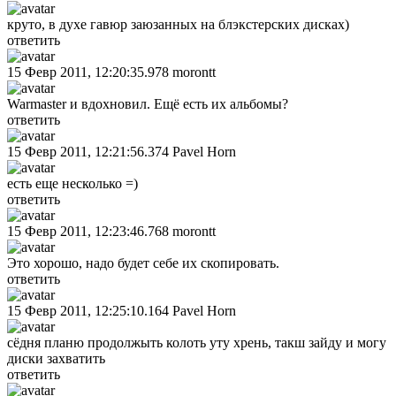
круто, в духе гавюр заюзанных на блэкстерских дисках)
ответить
15 Февр 2011, 12:20:35.978
morontt
Warmaster и вдохновил. Ещё есть их альбомы?
ответить
15 Февр 2011, 12:21:56.374
Pavel Horn
есть еще несколько =)
ответить
15 Февр 2011, 12:23:46.768
morontt
Это хорошо, надо будет себе их скопировать.
ответить
15 Февр 2011, 12:25:10.164
Pavel Horn
сёдня планю продолжыть колоть уту хрень, такш зайду и могу
диски захватить
ответить