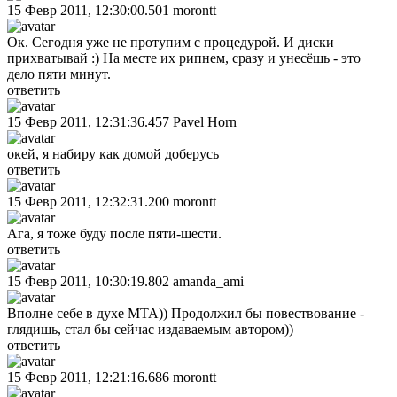
15 Февр 2011, 12:30:00.501
morontt
Ок. Сегодня уже не протупим с процедурой. И диски
прихватывай :) На месте их рипнем, сразу и унесёшь - это
дело пяти минут.
ответить
15 Февр 2011, 12:31:36.457
Pavel Horn
окей, я набиру как домой доберусь
ответить
15 Февр 2011, 12:32:31.200
morontt
Ага, я тоже буду после пяти-шести.
ответить
15 Февр 2011, 10:30:19.802
amanda_ami
Вполне себе в духе МТА)) Продолжил бы повествование -
глядишь, стал бы сейчас издаваемым автором))
ответить
15 Февр 2011, 12:21:16.686
morontt