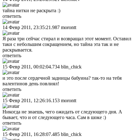
тайна нитки не раскрыта :)
ответить
14 Февр 2011, 23:35:21.987
morontt
Я раза три сейчас стирал и возвращал этот момент. Оставил
таки с небольшим сокращением, но тайна эта так и не
раскрывается.
ответить
15 Февр 2011, 00:02:04.734
blin_chick
и это после сердечной задницы бабуина? так-то на тебя
валентинов день повлиял!
ответить
15 Февр 2011, 12:26:16.153
morontt
Никогда не знаешь, чего ожидать от следующего дня. А
бывает, что и от следующего часа. Сам в шоке :)
ответить
15 Февр 2011, 16:28:07.485
blin_chick