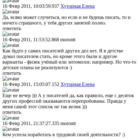
16 Февр 2011, 10:03:59.937
Хуторная Елена
Да, всяко может случиться, но если и не будешь писать, то и
ничего страшного, у тебя других занятий полно.
ответить
16 Февр 2011, 11:53:52.868
morontt
Как будто у самих писателей других дел нет. Я в детстве
думал писателем стать, но кроме этого были и другие
варианты - физик учёный или энтомолог, например. Но что-то
детские планы не реализуются :)
ответить
16 Февр 2011, 15:05:07.152
Хуторная Елена
Еще не вечер ))) А у писателей да, как правило, еще с десяток
других профессий оказываются перепробованы. Правда у
меня самой этот список не так велик )))
ответить
16 Февр 2011, 21:37:27.335
morontt
Кем успела поработать в трудовой своей деятельности? :)