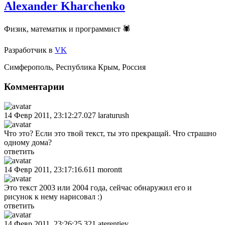
Alexander Kharchenko
Физик, математик и программист 🕷
Разработчик
в
VK
Симферополь
,
Республика Крым
,
Россия
Комментарии
14 Февр 2011, 23:12:27.027
laraturush
Что это? Если это твой текст, ты это прекращай. Что страшно
одному дома?
ответить
14 Февр 2011, 23:17:16.611
morontt
Это текст 2003 или 2004 года, сейчас обнаружил его и
рисунок к нему нарисовал :)
ответить
14 Февр 2011, 23:26:25.321
aterentiev