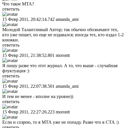
Что такое МТА?
ответить
15 Февр 2011, 20:42:14.742
amanda_ami
Молодой Талантливый Автор; так обычно обозначают тех,
кто уже пишет, но еще не издавался; иногда тех, кто издал 1-2
книжки.
ответить
15 Февр 2011, 21:38:52.801
morontt
Я пишу разве что этот журнал. А то, что выше - случайная
флуктуация :)
ответить
15 Февр 2011, 22:07:38.501
amanda_ami
И тем не менее - вполне на уровне))
ответить
15 Февр 2011, 22:27:26.223
morontt
Если и созрею, то в МТА уже не попаду. Разве что в СТА :)
ответить