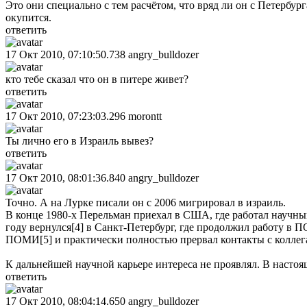
Это они специально с тем расчётом, что вряд ли он с Петербург
окупится.
ответить
17 Окт 2010, 07:10:50.738
angry_bulldozer
кто тебе сказал что он в питере живет?
ответить
17 Окт 2010, 07:23:03.296
morontt
Ты лично его в Израиль вывез?
ответить
17 Окт 2010, 08:01:36.840
angry_bulldozer
Точно. А на Лурке писали он с 2006 мигрировал в израиль.
В конце 1980-х Перельман приехал в США, где работал научны
году вернулся[4] в Санкт-Петербург, где продолжил работу в 
ПОМИ[5] и практически полностью прервал контакты с коллег
К дальнейшей научной карьере интереса не проявлял. В настоящ
ответить
17 Окт 2010, 08:04:14.650
angry_bulldozer