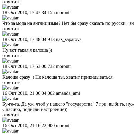
ответить
18 Окт 2010, 17:47:34.155
morontt
Что за мода на англицизмы? Нет бы сразу сказать по русски - зн
ответить
18 Окт 2010, 17:48:04.913
naz_saparova
Ну вот такая я калоша ))
ответить
18 Окт 2010, 17:53:00.732
morontt
Калоша сразу :) Не калоша ты, хватит прикидываться.
ответить
16 Окт 2010, 21:06:04.002
amanda_ami
Бу-га-га. Да уж, чтоб у нашего "государства" 7 грн. выбить, ну
Спасибо, подняли настроение))
ответить
16 Окт 2010, 21:16:22.900
morontt