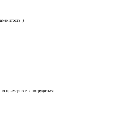
аменитость :)
жно примерно так потрудиться...