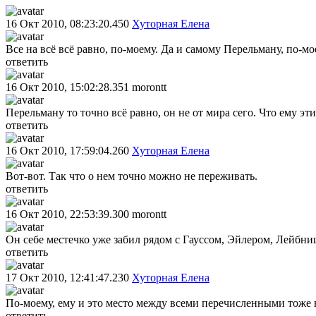
16 Окт 2010, 08:23:20.450
Хуторная Елена
Все на всё всё равно, по-моему. Да и самому Перельману, по-мое
ответить
16 Окт 2010, 15:02:28.351
morontt
Перельману то точно всё равно, он не от мира сего. Что ему э
ответить
16 Окт 2010, 17:59:04.260
Хуторная Елена
Вот-вот. Так что о нем точно можно не переживать.
ответить
16 Окт 2010, 22:53:39.300
morontt
Он себе местечко уже забил рядом с Гауссом, Эйлером, Лейбни
ответить
17 Окт 2010, 12:41:47.230
Хуторная Елена
По-моему, ему и это место между всеми перечисленными тоже 
ответить