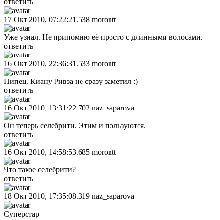
ответить
17 Окт 2010, 07:22:21.538
morontt
Уже узнал. Не припомню её просто с длинными волосами.
ответить
16 Окт 2010, 22:36:31.533
morontt
Пипец. Киану Ривза не сразу заметил :)
ответить
16 Окт 2010, 13:31:22.702
naz_saparova
Он теперь селебрити. Этим и пользуются.
ответить
16 Окт 2010, 14:58:53.685
morontt
Что такое селебрити?
ответить
18 Окт 2010, 17:35:08.319
naz_saparova
Суперстар