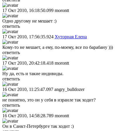
17 Окт 2010, 16:18:50.099
morontt
Одно другому не мешает :)
ответить
17 Окт 2010, 17:56:35.924
Хуторная Елена
Кому-то не мешает, а ему, по-моему, все по барабану )))
ответить
17 Окт 2010, 20:42:18.418
morontt
Ну да, есть и такие индивиды.
ответить
16 Окт 2010, 11:25:47.097
angry_bulldozer
не понятно, это он у себя в израиле так ходит?
ответить
16 Окт 2010, 14:58:28.789
morontt
Он в Санкт-Петербурге так ходит :)