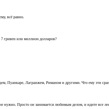
му, всё равно.
ти 7 гривен или миллион долларов?
цем, Пуанкаре, Лагранжем, Риманом и другими. Что ему эти сра
не нужно. Просто он занимается любимым делом, и идите все ле