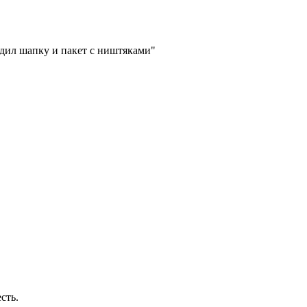
здил шапку и пакет с ништяками"
сть.