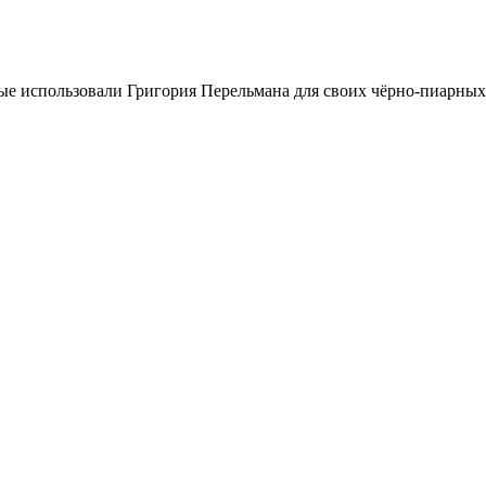
ые использовали Григория Перельмана для своих чёрно-пиарных ц