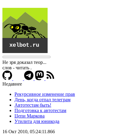
Не зря доказал теор...
слов - читать
.
Недавнее
Рекурсивное изменение прав
День, когда отпал телеграм
Автотестам быть!
Подготовка к автотестам
Цепи Маркова
Утилита для юникода
xelbot.ru
16 Окт 2010, 05:24:11.866