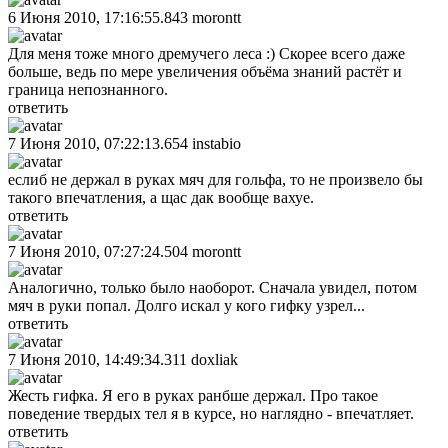
6 Июня 2010, 17:16:55.843
morontt
Для меня тоже много дремучего леса :) Скорее всего даже
больше, ведь по мере увеличения объёма знаний растёт и
граница непознанного.
ответить
7 Июня 2010, 07:22:13.654
instabio
еслиб не держал в руках мяч для гольфа, то не произвело бы
такого впечатления, а щас дак вообще вахуе.
ответить
7 Июня 2010, 07:27:24.504
morontt
Аналогично, только было наоборот. Сначала увидел, потом
мяч в руки попал. Долго искал у кого гифку узрел...
ответить
7 Июня 2010, 14:49:34.311
doxliak
Жесть гифка. Я его в руках ранбше держал. Про такое
поведение твердых тел я в курсе, но наглядно - впечатляет.
ответить