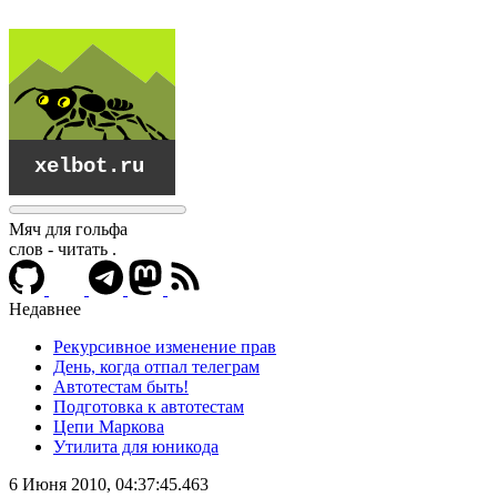
Мяч для гольфа
слов - читать
.
Недавнее
Рекурсивное изменение прав
День, когда отпал телеграм
Автотестам быть!
Подготовка к автотестам
Цепи Маркова
Утилита для юникода
xelbot.ru
6 Июня 2010, 04:37:45.463