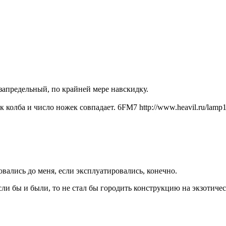
 запредельный, по крайней мере навскидку.
 колба и число ножек совпадает. 6FM7 http://www.heavil.ru/lamp1
вались до меня, если эксплуатировались, конечно.
сли бы и были, то не стал бы городить конструкцию на экзотичес