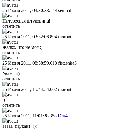
25 Июня 2011, 03:30:33.144
semnat
Интересная штуковина!
ответить
25 Июня 2011, 03:32:06.894
morontt
Жалко, что не моя :)
ответить
25 Июня 2011, 08:58:59.613
fistashka3
Уважаю)
ответить
25 Июня 2011, 15:44:34.602
morontt
:)
ответить
25 Июня 2011, 11:01:38.358
Dru4
ааааа, паукан! -)))