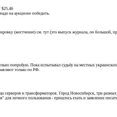
$25.46
м надо на аукционе победить.
ировку (жестчение) см. тут (это выпуск журнала, он большой, пр
тельно попробую. Пока испытывал судьбу на местных украинских 
правляют только по РФ.
 до серверов и трансформаторов. Город Новосибирск, три разных
в" для личного пользования - пришлось ехать и заявление писать