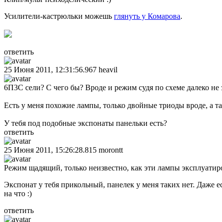
Усилители-кастрюльки можешь
глянуть у Комарова
.
ответить
25 Июня 2011, 12:31:56.967
heavil
6П3С сели? С чего бы? Вроде и режим судя по схеме далеко не
Есть у меня похожие лампы, только двойные триоды вроде, а так
У тебя под подобные экспонаты панельки есть?
ответить
25 Июня 2011, 15:26:28.815
morontt
Режим щадящий, только неизвестно, как эти лампы эксплуатиро
Экспонат у тебя прикольный, панелек у меня таких нет. Даже е
на что :)
ответить