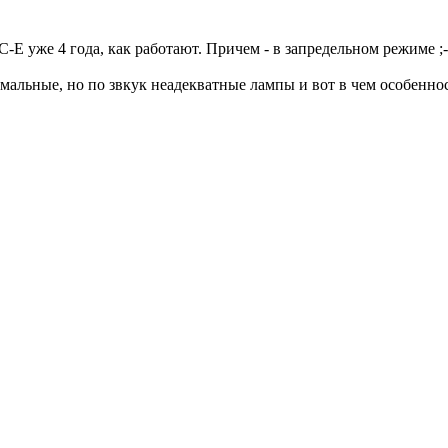
Е уже 4 года, как работают. Причем - в запредельном режиме ;-
рмальные, но по звкук неадекватные лампы и вот в чем особеннос