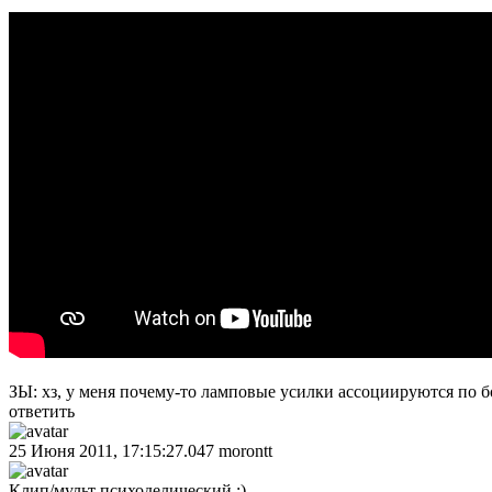
ЗЫ: хз, у меня почему-то ламповые усилки ассоциируются по бо
ответить
25 Июня 2011, 17:15:27.047
morontt
Клип/мульт психоделический :)