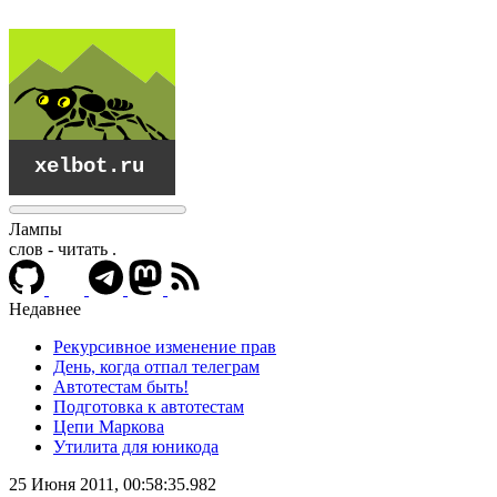
Лампы
слов - читать
.
Недавнее
Рекурсивное изменение прав
День, когда отпал телеграм
Автотестам быть!
Подготовка к автотестам
Цепи Маркова
Утилита для юникода
xelbot.ru
25 Июня 2011, 00:58:35.982