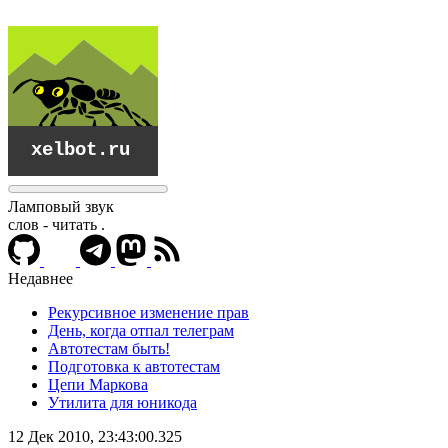
Ламповый звук
слов - читать
.
Недавнее
Рекурсивное изменение прав
День, когда отпал телеграм
Автотестам быть!
Подготовка к автотестам
Цепи Маркова
Утилита для юникода
xelbot.ru
12 Дек 2010, 23:43:00.325