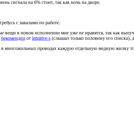
ень сигнала на 6% стоит, так как ночь на дворе.
гребусь с завалами по работе.
орые вещи в новом исполнении мне уже не нравятся, так как вып
ь
рекомендец
от
intuitive-s
(слышал только половину его списка), 
 - в многожильных проводах каждую отдельную медную жилку то