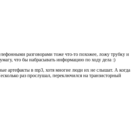
С телефонными разговорами тоже что-то похожее, ложу трубку и
бумагу, что бы набрасывать информацию по ходу дела :)
ые артефакты в mp3, хотя многие люди их не слышат. А когда
Несколько раз прослушал, переключился на транзисторный