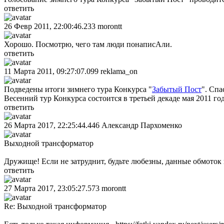
ответить
26 Февр 2011, 22:00:46.233
morontt
Хорошо. Посмотрю, чего там люди понаписАли.
ответить
11 Марта 2011, 09:27:07.099
reklama_on
Подведены итоги зимнего тура Конкурса "
Забытый Пост
". Спа
Весенний тур Конкурса состоится в третьей декаде мая 2011 год
ответить
26 Марта 2017, 22:25:44.446
Александр Пархоменко
Выходной трансформатор
Дружище! Если не затруднит, будьте любезны, данные обмоток
ответить
27 Марта 2017, 23:05:27.573
morontt
Re: Выходной трансформатор