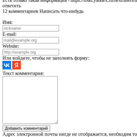
Есть только такая информация - https://fotki.yandex.ru/next/users
ответить
12 комментариев
Написать что-нибудь
Имя:
E-mail:
Website:
Или войдите, чтобы не заполнять форму:
Текст комментария:
Добавить комментарий
Адрес электронной почты нигде не отображается, необходим то