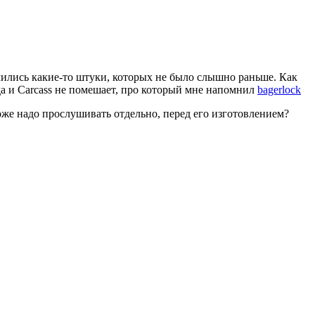
учились какие-то штуки, которых не было слышно раньше. Как
да и Carcass не помешает, про который мне напомнил
bagerlock
же надо прослушивать отдельно, перед его изготовлением?