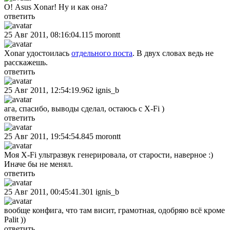
О! Asus Xonar! Ну и как она?
ответить
25 Авг 2011, 08:16:04.115
morontt
Xonar удостоилась
отдельного поста
. В двух словах ведь не
расскажешь.
ответить
25 Авг 2011, 12:54:19.962
ignis_b
ага, спасибо, выводы сделал, остаюсь с X-Fi )
ответить
25 Авг 2011, 19:54:54.845
morontt
Моя X-Fi ультразвук генерировала, от старости, наверное :)
Иначе бы не менял.
ответить
25 Авг 2011, 00:45:41.301
ignis_b
вообще конфига, что там висит, грамотная, одобряю всё кроме
Palit ))
ответить