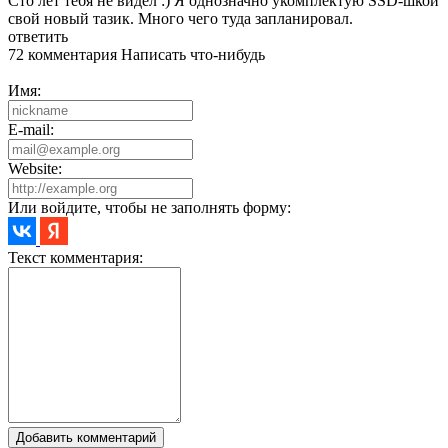
Сто лет тебя не видел :) Я однозначно укомплектую SSD-шкой
свой новый тазик. Много чего туда запланировал.
ответить
72 комментария
Написать что-нибудь
Имя:
E-mail:
Website:
Или войдите, чтобы не заполнять форму:
Текст комментария:
Добавить комментарий