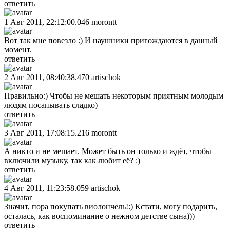
ответить
1 Авг 2011, 22:12:00.046
morontt
Вот так мне повезло :) И наушники пригождаются в данный
момент.
ответить
2 Авг 2011, 08:40:38.470
artischok
Правильно:) Чтобы не мешать некоторым приятным молодым
людям посапывать сладко)
ответить
3 Авг 2011, 17:08:15.216
morontt
А никто и не мешает. Может быть он только и ждёт, чтобы
включили музыку, так как любит её? :)
ответить
4 Авг 2011, 11:23:58.059
artischok
Значит, пора покупать виолончель!:) Кстати, могу подарить,
осталась, как воспоминание о нежном детстве сына)))
ответить