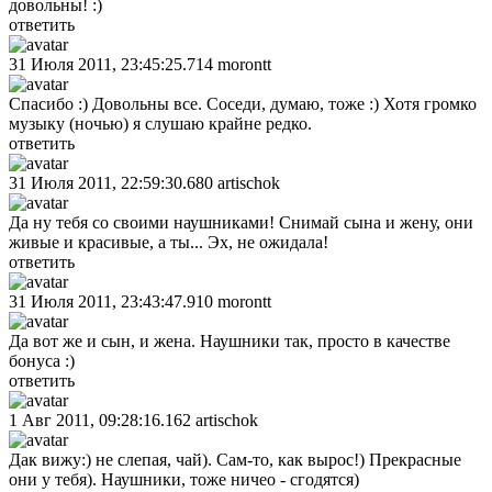
довольны! :)
ответить
31 Июля 2011, 23:45:25.714
morontt
Спасибо :) Довольны все. Соседи, думаю, тоже :) Хотя громко
музыку (ночью) я слушаю крайне редко.
ответить
31 Июля 2011, 22:59:30.680
artischok
Да ну тебя со своими наушниками! Снимай сына и жену, они
живые и красивые, а ты... Эх, не ожидала!
ответить
31 Июля 2011, 23:43:47.910
morontt
Да вот же и сын, и жена. Наушники так, просто в качестве
бонуса :)
ответить
1 Авг 2011, 09:28:16.162
artischok
Дак вижу:) не слепая, чай). Сам-то, как вырос!) Прекрасные
они у тебя). Наушники, тоже ничео - сгодятся)