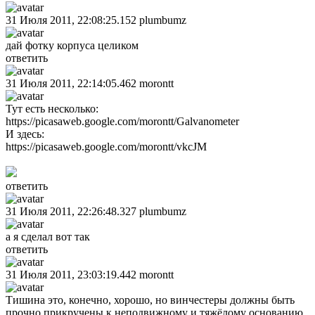
31 Июля 2011, 22:08:25.152
plumbumz
дай фотку корпуса целиком
ответить
31 Июля 2011, 22:14:05.462
morontt
Тут есть несколько:
https://picasaweb.google.com/morontt/Galvanometer
И здесь:
https://picasaweb.google.com/morontt/vkcJM
ответить
31 Июля 2011, 22:26:48.327
plumbumz
а я сделал вот так
ответить
31 Июля 2011, 23:03:19.442
morontt
Тишина это, конечно, хорошо, но винчестеры должны быть
прочно прикручены к неподвижному и тяжёлому основанию,