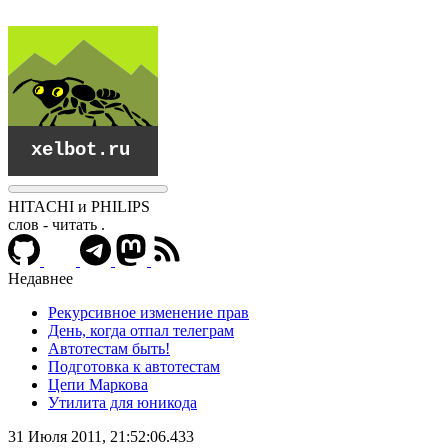
HITACHI и PHILIPS
слов - читать
.
Недавнее
Рекурсивное изменение прав
День, когда отпал телеграм
Автотестам быть!
Подготовка к автотестам
Цепи Маркова
Утилита для юникода
xelbot.ru
31 Июля 2011, 21:52:06.433