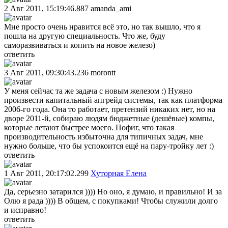
2 Авг 2011, 15:19:46.887
amanda_ami
Мне просто очень нравится всё это, но так вышло, что я
пошла на другую специальность. Что же, буду
саморазвиваться и копить на новое железо)
ответить
3 Авг 2011, 09:30:43.236
morontt
У меня сейчас та же задача с новым железом :) Нужно
произвести капитальный апгрейд системы, так как платформа
2006-го года. Она то работает, претензий никаких нет, но на
дворе 2011-й, собираю людям бюджетные (дешёвые) компы,
которые летают быстрее моего. Пофиг, что такая
производительность избыточна для типичных задач, мне
нужно больше, что бы успокоится ещё на пару-тройку лет :)
ответить
1 Авг 2011, 20:17:02.299
Хуторная Елена
Да, серьезно затарился )))) Но оно, я думаю, и правильно! И за
Олю я рада )))) В общем, с покупками! Чтобы служили долго
и исправно!
ответить