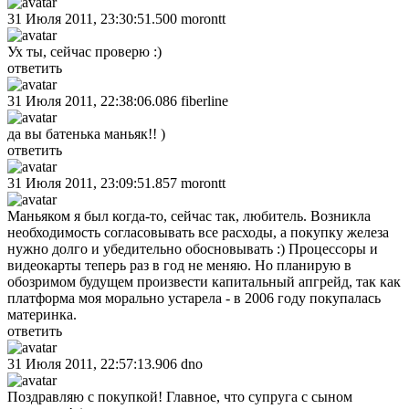
31 Июля 2011, 23:30:51.500
morontt
Ух ты, сейчас проверю :)
ответить
31 Июля 2011, 22:38:06.086
fiberline
да вы батенька маньяк!! )
ответить
31 Июля 2011, 23:09:51.857
morontt
Маньяком я был когда-то, сейчас так, любитель. Возникла
необходимость согласовывать все расходы, а покупку железа
нужно долго и убедительно обосновывать :) Процессоры и
видеокарты теперь раз в год не меняю. Но планирую в
обозримом будущем произвести капитальный апгрейд, так как
платформа моя морально устарела - в 2006 году покупалась
материнка.
ответить
31 Июля 2011, 22:57:13.906
dno
Поздравляю с покупкой! Главное, что супруга с сыном