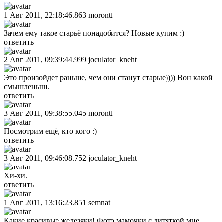
1 Авг 2011, 22:18:46.863
morontt
Зачем ему такое старьё понадобится? Новые купим :)
ответить
2 Авг 2011, 09:39:44.999
joculator_kneht
Это произойдет раньше, чем они станут старые)))) Вон какой
смышленыш.
ответить
3 Авг 2011, 09:38:55.045
morontt
Посмотрим ещё, кто кого :)
ответить
3 Авг 2011, 09:46:08.752
joculator_kneht
Хи-хи.
ответить
1 Авг 2011, 13:16:23.851
semnat
Какие красивые железяки! Фото мамочки с дитяткой мне,