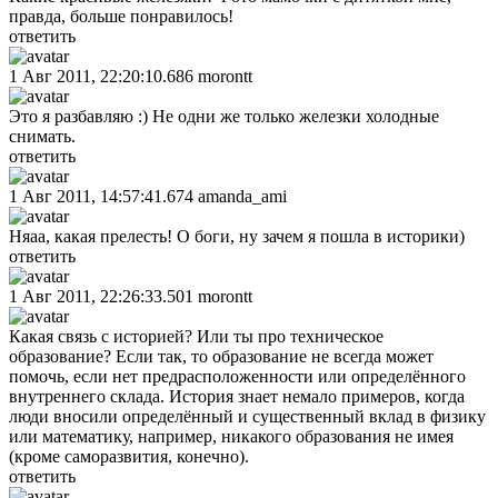
правда, больше понравилось!
ответить
1 Авг 2011, 22:20:10.686
morontt
Это я разбавляю :) Не одни же только железки холодные
снимать.
ответить
1 Авг 2011, 14:57:41.674
amanda_ami
Няаа, какая прелесть! О боги, ну зачем я пошла в историки)
ответить
1 Авг 2011, 22:26:33.501
morontt
Какая связь с историей? Или ты про техническое
образование? Если так, то образование не всегда может
помочь, если нет предрасположенности или определённого
внутреннего склада. История знает немало примеров, когда
люди вносили определённый и существенный вклад в физику
или математику, например, никакого образования не имея
(кроме саморазвития, конечно).
ответить