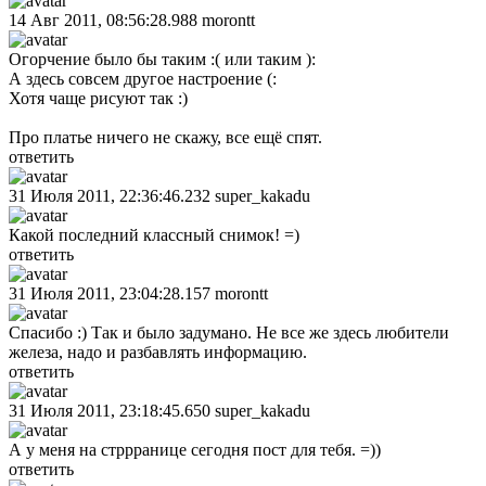
14 Авг 2011, 08:56:28.988
morontt
Огорчение было бы таким :( или таким ):
А здесь совсем другое настроение (:
Хотя чаще рисуют так :)
Про платье ничего не скажу, все ещё спят.
ответить
31 Июля 2011, 22:36:46.232
super_kakadu
Какой последний классный снимок! =)
ответить
31 Июля 2011, 23:04:28.157
morontt
Спасибо :) Так и было задумано. Не все же здесь любители
железа, надо и разбавлять информацию.
ответить
31 Июля 2011, 23:18:45.650
super_kakadu
А у меня на стррранице сегодня пост для тебя. =))
ответить