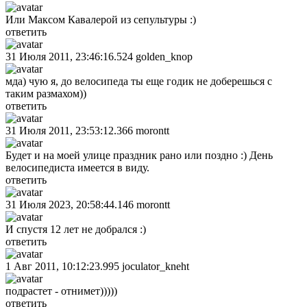
Или Максом Кавалерой из сепультуры :)
ответить
31 Июля 2011, 23:46:16.524
golden_knop
мда) чую я, до велосипеда ты еще годик не доберешься с
таким размахом))
ответить
31 Июля 2011, 23:53:12.366
morontt
Будет и на моей улице праздник рано или поздно :) День
велосипедиста имеется в виду.
ответить
31 Июля 2023, 20:58:44.146
morontt
И спустя 12 лет не добрался :)
ответить
1 Авг 2011, 10:12:23.995
joculator_kneht
подрастет - отнимет)))))
ответить