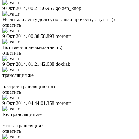
9 Окт 2014, 00:21:56.955
golden_knop
Не читала ленту долго, но зашла прочесть, а тут ты))
ответить
9 Окт 2014, 00:38:58.893
morontt
Вот такой я неожиданный :)
ответить
9 Окт 2014, 01:21:42.638
doxliak
трансляция же
настрой трансляцию плз
ответить
9 Окт 2014, 04:44:01.358
morontt
Re: трансляция же
Что за трансляция?
ответить