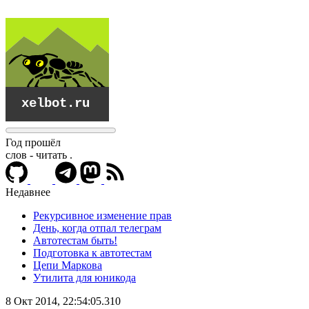
Год прошёл
слов - читать
.
Недавнее
Рекурсивное изменение прав
День, когда отпал телеграм
Автотестам быть!
Подготовка к автотестам
Цепи Маркова
Утилита для юникода
xelbot.ru
8 Окт 2014, 22:54:05.310