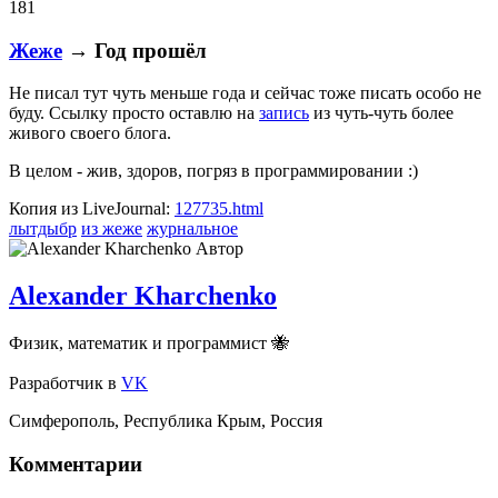
181
Жеже
→ Год прошёл
Не писал тут чуть меньше года и сейчас тоже писать особо не
буду. Ссылку просто оставлю на
запись
из чуть-чуть более
живого своего блога.
В целом - жив, здоров, погряз в программировании :)
Копия из LiveJournal:
127735.html
лытдыбр
из жеже
журнальное
Автор
Alexander Kharchenko
Физик, математик и программист 🐝
Разработчик
в
VK
Симферополь
,
Республика Крым
,
Россия
Комментарии