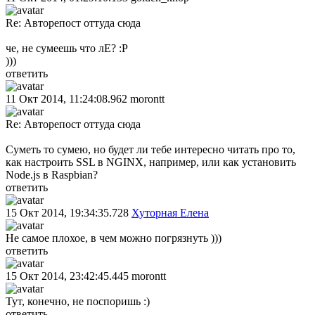
Re: Авторепост оттуда сюда
че, не сумеешь что лЕ? :Р
)))
ответить
11 Окт 2014, 11:24:08.962
morontt
Re: Авторепост оттуда сюда
Суметь то сумею, но будет ли тебе интересно читать про то,
как настроить SSL в NGINX, например, или как установить
Node.js в Raspbian?
ответить
15 Окт 2014, 19:34:35.728
Хуторная Елена
Не самое плохое, в чем можно погрязнуть )))
ответить
15 Окт 2014, 23:42:45.445
morontt
Тут, конечно, не поспоришь :)
ответить