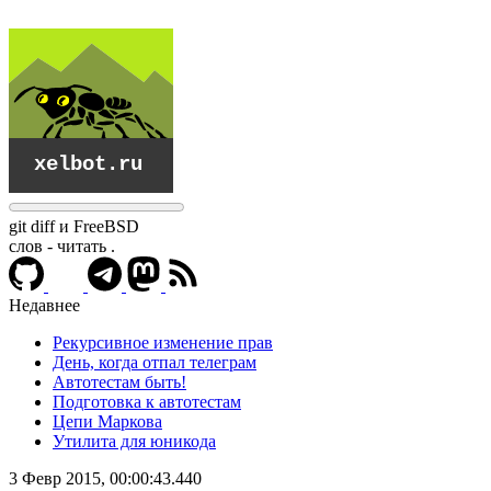
git diff и FreeBSD
слов - читать
.
Недавнее
Рекурсивное изменение прав
День, когда отпал телеграм
Автотестам быть!
Подготовка к автотестам
Цепи Маркова
Утилита для юникода
xelbot.ru
3 Февр 2015, 00:00:43.440