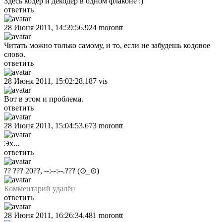
Здесь кодер и декодер в одном флаконе :)
ответить
28 Июня 2011, 14:59:56.924
morontt
Читать можно только самому, и то, если не забудешь кодовое
слово.
ответить
28 Июня 2011, 15:02:28.187
vis
Вот в этом и проблема.
ответить
28 Июня 2011, 15:04:53.673
morontt
Эх...
ответить
?? ??? 20??, --:--:--.???
(⊙_⊙)
Комментарий удалён
ответить
28 Июня 2011, 16:26:34.481
morontt