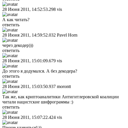
28 Июня 2011, 14:52:53.298
vis
А как читать?
ответить
28 Июня 2011, 14:59:52.032
Pavel Horn
через декодер)))
ответить
28 Июня 2011, 15:01:09.679
vis
До этого я додумался. А без декодера?
ответить
28 Июня 2011, 15:03:50.937
morontt
Так же, как криптоаналитики Антигитлеровской коалиции
читали нацистские шифрограммы :)
ответить
28 Июня 2011, 15:07:22.424
vis
Проще удавиться!:))