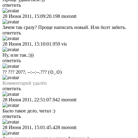
ответить
28 Июня 2011, 15:09:20.198
morontt
Зачем так сразу? Проще написать новый. Или болт забить.
ответить
28 Июня 2011, 15:10:01.959
vis
Ну, или так.:)))
ответить
?? ??? 20??, --:--:--.???
(⊙_⊙)
Комментарий удалён
ответить
28 Июня 2011, 22:51:07.942
morontt
Было такое дело, читал :)
ответить
28 Июня 2011, 15:01:45.428
morontt