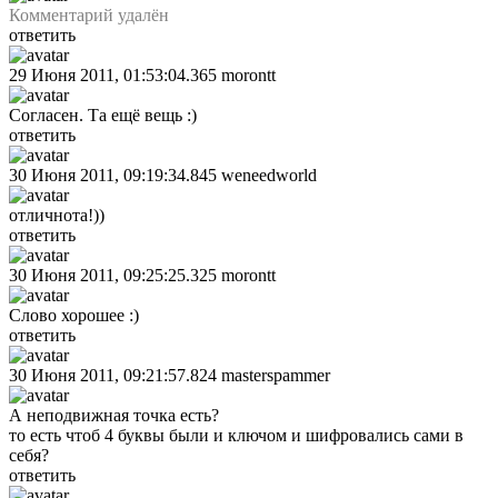
Комментарий удалён
ответить
29 Июня 2011, 01:53:04.365
morontt
Согласен. Та ещё вещь :)
ответить
30 Июня 2011, 09:19:34.845
weneedworld
отличнота!))
ответить
30 Июня 2011, 09:25:25.325
morontt
Слово хорошее :)
ответить
30 Июня 2011, 09:21:57.824
masterspammer
А неподвижная точка есть?
то есть чтоб 4 буквы были и ключом и шифровались сами в
себя?
ответить