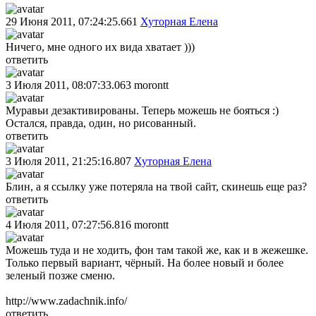
29 Июня 2011, 07:24:25.661
Хуторная Елена
Ничего, мне одного их вида хватает )))
ответить
3 Июля 2011, 08:07:33.063
morontt
Муравьи дезактивированы. Теперь можешь не бояться :)
Остался, правда, один, но рисованный.
ответить
3 Июля 2011, 21:25:16.807
Хуторная Елена
Блин, а я ссылку уже потеряла на твой сайт, скинешь еще раз?
ответить
4 Июля 2011, 07:27:56.816
morontt
Можешь туда и не ходить, фон там такой же, как и в жежешке.
Только первый вариант, чёрный. На более новый и более
зеленый позже сменю.
http://www.zadachnik.info/
ответить