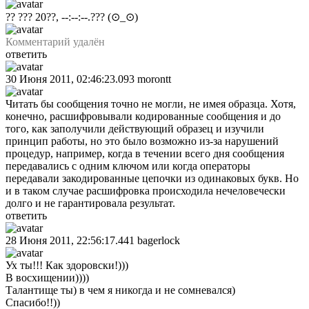
?? ??? 20??, --:--:--.???
(⊙_⊙)
Комментарий удалён
ответить
30 Июня 2011, 02:46:23.093
morontt
Читать бы сообщения точно не могли, не имея образца. Хотя,
конечно, расшифровывали кодированные сообщения и до
того, как заполучили действующий образец и изучили
принцип работы, но это было возможно из-за нарушений
процедур, например, когда в течении всего дня сообщения
передавались с одним ключом или когда операторы
передавали закодированные цепочки из одинаковых букв. Но
и в таком случае расшифровка происходила нечеловечески
долго и не гарантировала результат.
ответить
28 Июня 2011, 22:56:17.441
bagerlock
Ух ты!!! Как здоровски!)))
В восхищении))))
Талантище ты) в чем я никогда и не сомневался)
Спасибо!!))