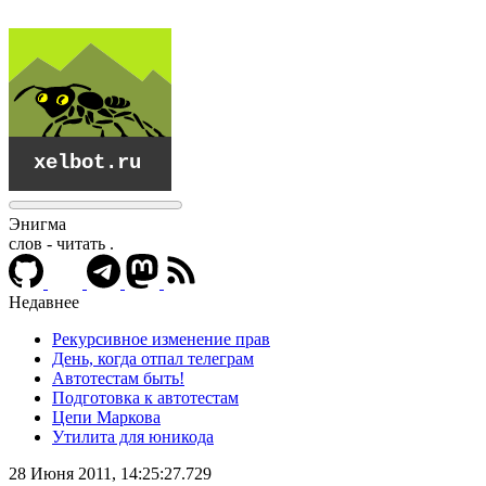
Энигма
слов - читать
.
Недавнее
Рекурсивное изменение прав
День, когда отпал телеграм
Автотестам быть!
Подготовка к автотестам
Цепи Маркова
Утилита для юникода
xelbot.ru
28 Июня 2011, 14:25:27.729