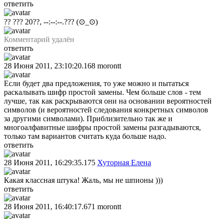
ответить
?? ??? 20??, --:--:--.???
(⊙_⊙)
Комментарий удалён
ответить
28 Июня 2011, 23:10:20.168
morontt
Если будет два предложения, то уже можно и пытаться
раскалывать шифр простой замены. Чем больше слов - тем
лучше, так как раскрываются они на основании вероятностей
символов (и вероятностей следования конкретных символов
за другими символами). Приблизительно так же и
многоалфавитные шифры простой замены разгадываются,
только там вариантов считать куда больше надо.
ответить
28 Июня 2011, 16:29:35.175
Хуторная Елена
Какая классная штука! Жаль, мы не шпионы )))
ответить
28 Июня 2011, 16:40:17.671
morontt