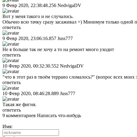
9 Февр 2020, 22:38:48.256
NedvigaDV
Вот у меня такого и не случалось.
Обычно всю тачку сразу засаживал =) Минимум только одной п
ответить
9 Февр 2020, 23:06:16.857
Juss777
Не я больше так не хочу а то на ремонт много уходит
ответить
10 Февр 2020, 00:32:30.552
NedvigaDV
"что в этот раз в твоём террано сломалось?" (вопрос всех моих 
ответить
10 Февр 2020, 08:46:28.889
Juss777
Такая же фигня.
ответить
9 комментариев
Написать что-нибудь
Имя: