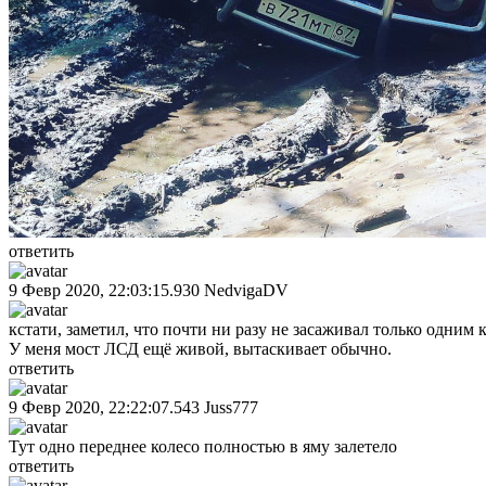
ответить
9 Февр 2020, 22:03:15.930
NedvigaDV
кстати, заметил, что почти ни разу не засаживал только одним 
У меня мост ЛСД ещё живой, вытаскивает обычно.
ответить
9 Февр 2020, 22:22:07.543
Juss777
Тут одно переднее колесо полностью в яму залетело
ответить