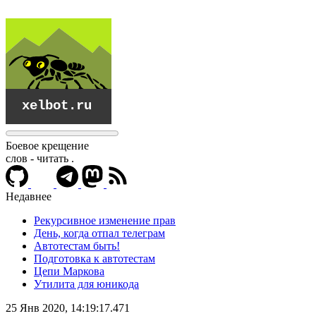
Боевое крещение
слов - читать
.
Недавнее
Рекурсивное изменение прав
День, когда отпал телеграм
Автотестам быть!
Подготовка к автотестам
Цепи Маркова
Утилита для юникода
xelbot.ru
25 Янв 2020, 14:19:17.471