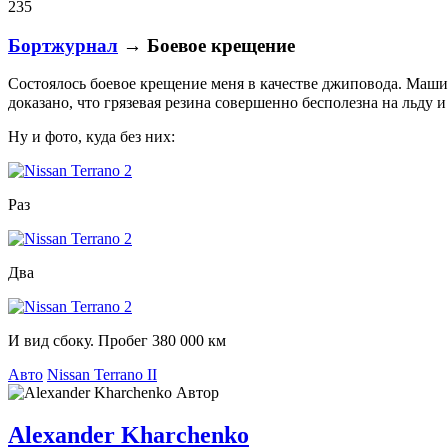
235
Бортжурнал
→ Боевое крещение
Состоялось боевое крещение меня в качестве джиповода. Маши
доказано, что грязевая резина совершенно бесполезна на льду 
Ну и фото, куда без них:
Раз
Два
И вид сбоку. Пробег 380 000 км
Авто
Nissan Terrano II
Автор
Alexander Kharchenko