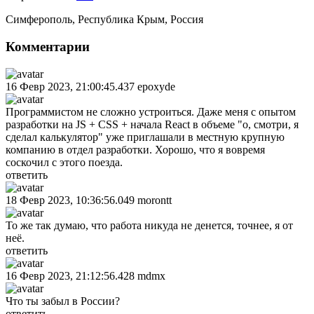
Симферополь
,
Республика Крым
,
Россия
Комментарии
16 Февр 2023, 21:00:45.437
epoxyde
Программистом не сложно устроиться. Даже меня с опытом
разработки на JS + CSS + начала React в объеме "о, смотри, я
сделал калькулятор" уже приглашали в местную крупную
компанию в отдел разработки. Хорошо, что я вовремя
соскочил с этого поезда.
ответить
18 Февр 2023, 10:36:56.049
morontt
То же так думаю, что работа никуда не денется, точнее, я от
неё.
ответить
16 Февр 2023, 21:12:56.428
mdmx
Что ты забыл в России?
ответить