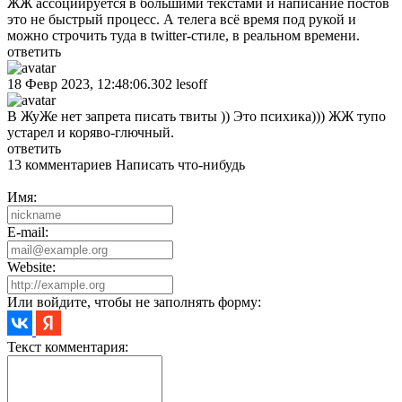
ЖЖ ассоциируется в большими текстами и написание постов
это не быстрый процесс. А телега всё время под рукой и
можно строчить туда в twitter-стиле, в реальном времени.
ответить
18 Февр 2023, 12:48:06.302
lesoff
В ЖуЖе нет запрета писать твиты )) Это психика))) ЖЖ тупо
устарел и коряво-глючный.
ответить
13 комментариев
Написать что-нибудь
Имя:
E-mail:
Website:
Или войдите, чтобы не заполнять форму:
Текст комментария: