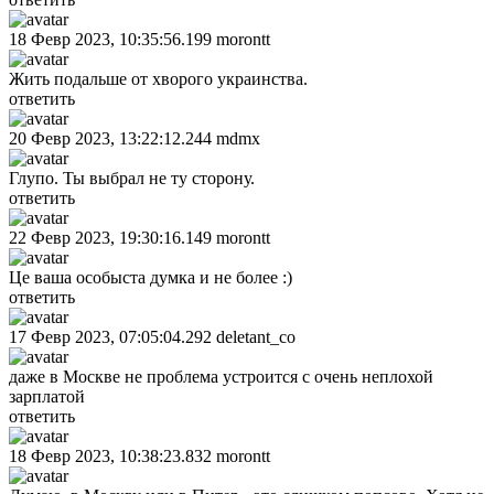
18 Февр 2023, 10:35:56.199
morontt
Жить подальше от хворого украинства.
ответить
20 Февр 2023, 13:22:12.244
mdmx
Глупо. Ты выбрал не ту сторону.
ответить
22 Февр 2023, 19:30:16.149
morontt
Це ваша особыста думка и не более :)
ответить
17 Февр 2023, 07:05:04.292
deletant_co
даже в Москве не проблема устроится с очень неплохой
зарплатой
ответить
18 Февр 2023, 10:38:23.832
morontt