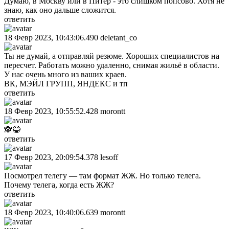
Думаю, в Москву или в Питер - это слишком попсово. Хотя не
знаю, как оно дальше сложится.
ответить
18 Февр 2023, 10:43:06.490
deletant_co
Ты не думай, а отправляй резюме. Хороших специалистов на
пересчет. Работать можно удаленно, снимая жильё в области.
У нас очень много из ваших краев.
ВК, МЭЙЛ ГРУПП, ЯНДЕКС и тп
ответить
18 Февр 2023, 10:55:52.428
morontt
🙈😂
ответить
17 Февр 2023, 20:09:54.378
lesoff
Посмотрел телегу — там формат ЖЖ. Но только телега.
Почему телега, когда есть ЖЖ?
ответить
18 Февр 2023, 10:40:06.639
morontt