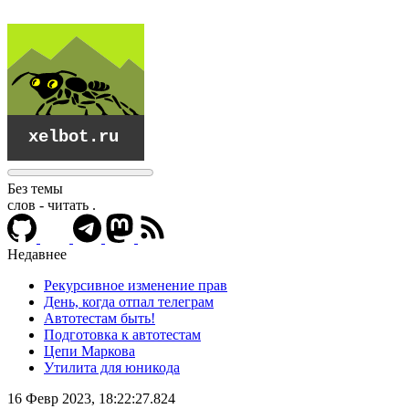
Без темы
слов - читать
.
Недавнее
Рекурсивное изменение прав
День, когда отпал телеграм
Автотестам быть!
Подготовка к автотестам
Цепи Маркова
Утилита для юникода
xelbot.ru
16 Февр 2023, 18:22:27.824